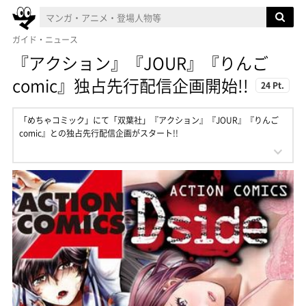
ガイド・ニュース
『アクション』『JOUR』『りんご
comic』独占先行配信企画開始!!
24 Pt.
「めちゃコミック」にて「双葉社」『アクション』『JOUR』『りんご
comic』との独占先行配信企画がスタート!!