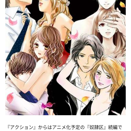
『アクション』からはアニメ化予定の『奴隷区』続編で