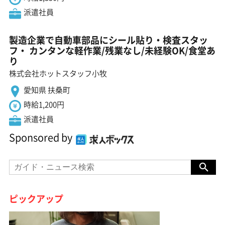
派遣社員
製造企業で自動車部品にシール貼り・検査スタッ
フ・ カンタンな軽作業/残業なし/未経験OK/食堂あ
り
株式会社ホットスタッフ小牧
愛知県 扶桑町
時給1,200円
派遣社員
Sponsored by
ピックアップ