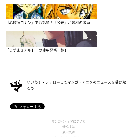
『名探偵コナン』でも話題！「公安」が題材の漫画
「うずまきナルト」の使用忍術一覧‼
いいね！・フォローしてマンガ・アニメのニュースを受け取
ろう！
マンガペディアについて
情報提供
利用規約