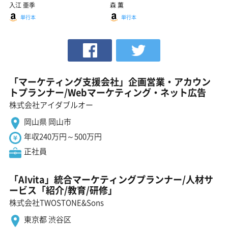
入江 亜季
森 薫
単行本
単行本
「マーケティング支援会社」企画営業・アカウン
トプランナー/Webマーケティング・ネット広告
株式会社アイダブルオー
岡山県 岡山市
年収240万円～500万円
正社員
「AIvita」統合マーケティングプランナー/人材サ
ービス「紹介/教育/研修」
株式会社TWOSTONE&Sons
東京都 渋谷区