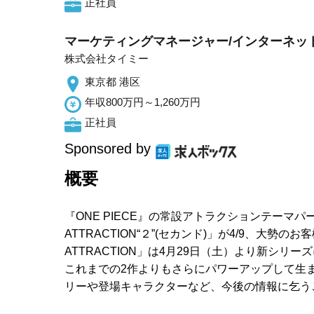
正社員
マーケティングマネージャー/インターネット
株式会社タイミー
東京都 港区
年収800万円～1,260万円
正社員
Sponsored by
概要
『ONE PIECE』の常設アトラクションテーマパー
ATTRACTION“２”(セカンド)」が4/9、大勢の
ATTRACTION」は4月29日（土）より新シ
これまでの2作よりもさらにパワーアップして生ま
リーや登場キャラクターなど、今後の情報に乞うご