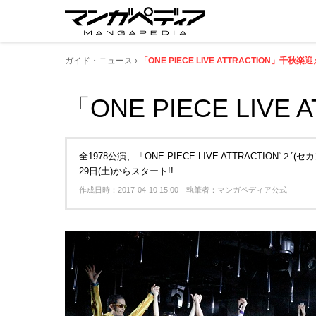
ガイド・ニュース
「ONE PIECE LIVE ATTRACTION」千秋楽迎
「ONE PIECE LIV
全1978公演、「ONE PIECE LIVE ATTRACTIO
29日(土)からスタート!!
作成日時：2017-04-10 15:00 執筆者：マンガペディア公式