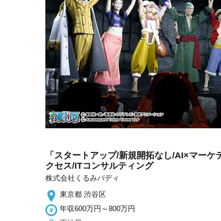
「スタートアップ/新規開拓なし/AI×マー
クセス/ITコンサルティング
株式会社くるみバディ
東京都 渋谷区
年収600万円～800万円