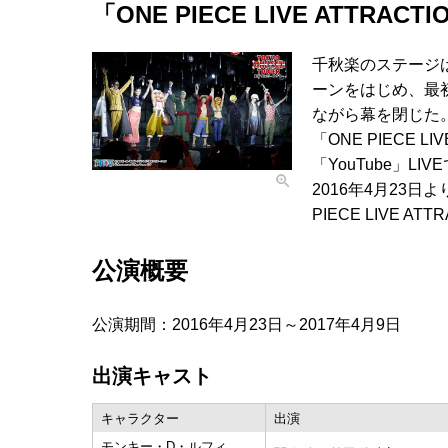
「ONE PIECE LIVE ATTRACT
千秋楽のステージ
ーンをはじめ、最
ながら幕を閉じた
「ONE PIECE 
「YouTube」
2016年4月23日
PIECE LIVE A
公演概要
公演期間：2016年4月23日～2017年4月9日
出演キャスト
キャラクター
出演
モンキー・D・ルフィ