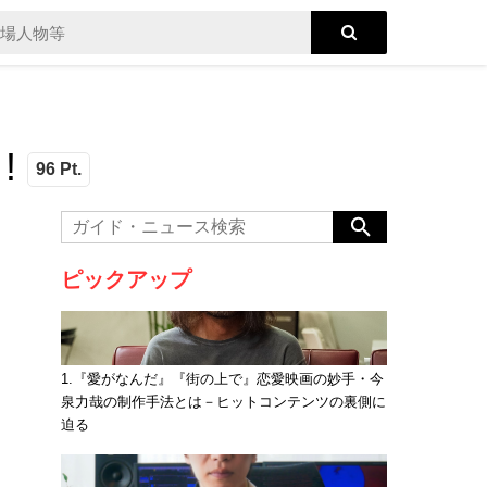
!
96 Pt.
ピックアップ
1.『愛がなんだ』『街の上で』恋愛映画の妙手・今
泉力哉の制作手法とは－ヒットコンテンツの裏側に
迫る