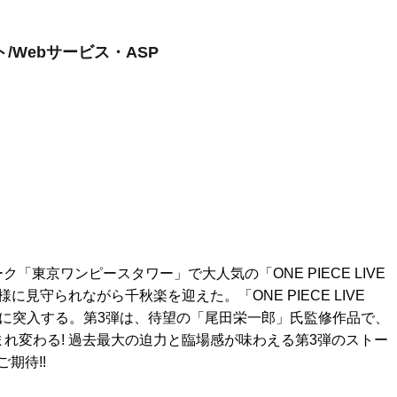
/Webサービス・ASP
ク「東京ワンピースタワー」で大人気の「ONE PIECE LIVE
お客様に見守られながら千秋楽を迎えた。「ONE PIECE LIVE
リーズに突入する。第3弾は、待望の「尾田栄一郎」氏監修作品で、
れ変わる! 過去最大の迫力と臨場感が味わえる第3弾のストー
期待!!