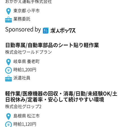
おかかえ運転手株式会社
東京都 小平市
業務委託
Sponsored by
日勤専属/自動車部品のシート貼り軽作業
株式会社ワールドプラン
岐阜県 養老町
時給1,200円
派遣社員
軽作業/医療機器の回収・消毒/日勤/未経験OK/土
日祝休み/定着率・安心して続けやすい環境
株式会社グロップ2
島根県 松江市
時給1,120円