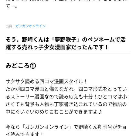
て…。
出典：
ガンガンオンライン
そう、野崎くんは「夢野咲子」のペンネームで活
躍する売れっ子少女漫画家だったんです！
みどころ①
サクサク読める四コマ漫画スタイル！
たかが四コマ漫画と侮るなかれ。四コマ形式をとってい
るストーリー漫画なので読み応えも十分！ひとコマは小
さくても背景も人物も丁寧書き込まれているので物語の
中にぐいぐいのめりこむことができますよ♪
今なら「ガンガンオンライン」で野崎くん創刊号がチョ
イ読みできます！