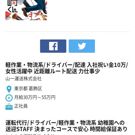
軽作業・物流系/ドライバー/配達 入社祝い金10万/
女性活躍中 近距離ルート配送 力仕事少
山一運送株式会社
東京都 葛飾区
月給30万円～55万円
正社員
運転代行/ドライバー/軽作業・物流系 幼稚園への
送迎STAFF 決まったコースで安心 時間給保証あり