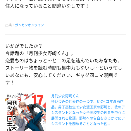
住人になっていること間違いなしです！
出典：
ガンガンオンライン
いかがでしたか？
今話題の「月刊少女野崎くん」。
恋愛ものはちょっと…と二の足を踏んでいたあなたも、
ストーリー物を読む時間も集中力もないし…という忙し
いあなたも、安心してください、ギャグ四コマ漫画で
す！
月刊少女野崎くん
椿いづみの代表作の一つで、初の4コマ漫画作
品。男子高校生で少女漫画家の野崎と、彼のア
シスタントとなった女子高校生の佐倉を中心に
展開される物語。野崎への告白をきっかけにア
シスタントを務めることとなった佐...