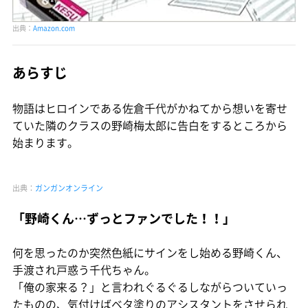
出典：
Amazon.com
あらすじ
物語はヒロインである佐倉千代がかねてから想いを寄せ
ていた隣のクラスの野崎梅太郎に告白をするところから
始まります。
出典：
ガンガンオンライン
「野崎くん…ずっとファンでした！！」
何を思ったのか突然色紙にサインをし始める野崎くん、
手渡され戸惑う千代ちゃん。
「俺の家来る？」と言われぐるぐるしながらついていっ
たものの、気付けばベタ塗りのアシスタントをさせられ