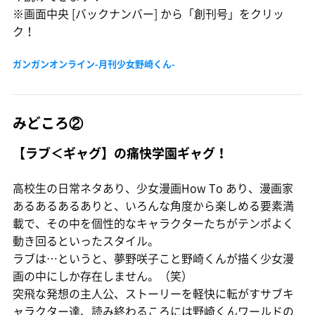
※画面中央 [バックナンバー] から「創刊号」をクリッ
ク！
ガンガンオンライン-月刊少女野崎くん-
みどころ②
【ラブ＜ギャグ】の痛快学園ギャグ！
高校生の日常ネタあり、少女漫画How To あり、漫画家
あるあるあるありと、いろんな角度から楽しめる要素満
載で、その中を個性的なキャラクターたちがテンポよく
動き回るといったスタイル。
ラブは…というと、夢野咲子こと野崎くんが描く少女漫
画の中にしか存在しません。（笑）
突飛な発想の主人公、ストーリーを軽快に転がすサブキ
ャラクター達、読み終わるころには野崎くんワールドの