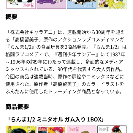
概要
「株式会社キャラアニ」は、連載開始から30周年を迎え
る「高橋留美子」原作のアクションラブコメディマンガ
『らんま1/2』の食品玩具を2商品発売。『らんま1/2』は
格闘ラブコメディで、『週刊少年サンデー』にて1987年
～1996年の約9年にわたって連載し、多面的なメディア
ミックスもされている、90年代を代表する大人気作品。
今回の商品は連載当時、原作の扉絵やコミックスなどに
使用された、原作者「高橋留美子」のカラーイラストを
ふんだんに使用したトレーディング商品となっている。
商品概要
「らんま1/2 ミニタオル ガム入り 1BOX」