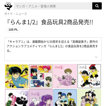
ガイド・ニュース
『らんま1/2』食品玩具2商品発売!!
109 Pt.
「キャラアニ」は、連載開始から30周年を迎える「高橋留美子」原作の
アクションラブコメディマンガ『らんま1/2』の食品玩具を2商品発売す
る。