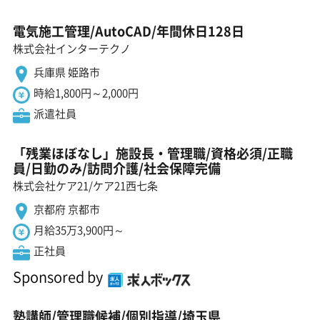
電気施工管理/AutoCAD/年間休日128日
株式会社インターテクノ
兵庫県 姫路市
時給1,800円～2,000円
派遣社員
「残業ほぼなし」施設長・管理職/資格必須/正職
員/日勤のみ/訪問介護/社会保障完備
株式会社ケア21/ケア21西七条
京都府 京都市
月給35万3,900円～
正社員
Sponsored by
塾講師/管理職候補/個別指導/埼玉県