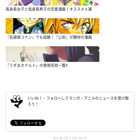
高身長女子と低身長男子の恋愛漫画！オススメ５選
『名探偵コナン』でも話題！「公安」が題材の漫画
「うずまきナルト」の使用忍術一覧‼
いいね！・フォローしてマンガ・アニメのニュースを受け取
ろう！
マンガペディアについて