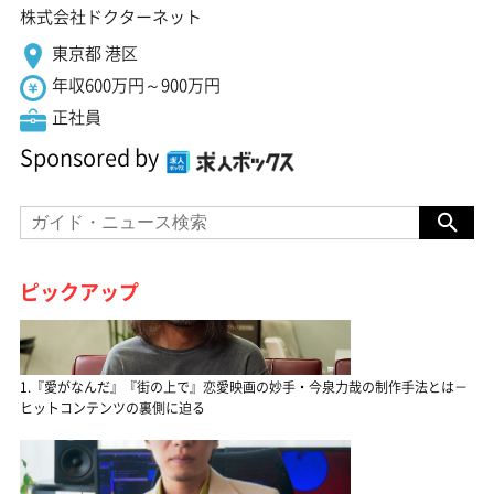
株式会社ドクターネット
東京都 港区
年収600万円～900万円
正社員
Sponsored by
ピックアップ
1.『愛がなんだ』『街の上で』恋愛映画の妙手・今泉力哉の制作手法とは－
ヒットコンテンツの裏側に迫る