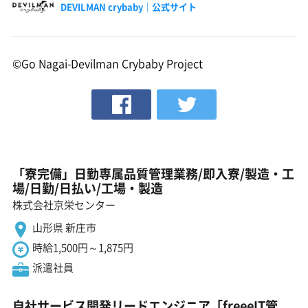
DEVILMAN crybaby｜公式サイト
©Go Nagai-Devilman Crybaby Project
「寮完備」日勤専属品質管理業務/即入寮/製造・工
場/日勤/日払い/工場・製造
株式会社京栄センター
山形県 新庄市
時給1,500円～1,875円
派遣社員
自社サービス開発リードエンジニア「freeeIT管