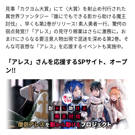
見事「カクヨム大賞」にて〈大賞〉を射止め刊行された
異世界ファンタジー『誰にでもできる影から助ける魔王
討伐』、早くも第2巻がリリース! 素人勇者一行、驚愕の
弱点発覚!? 「アレス」の見守り稼業はさらに激務に。お
まけにさらなる要注意人物出現で混迷を深める第2巻。そ
んな可哀想な「アレス」を応援するイベントも実施中。
「アレス」さんを応援するSPサイト、オープ
ン!!