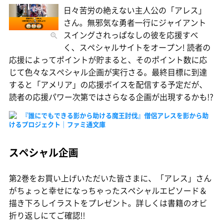
日々苦労の絶えない主人公の「アレス」
さん。無邪気な勇者一行にジャイアント
スイングされっぱなしの彼を応援すべ
く、スペシャルサイトをオープン! 読者の
応援によってポイントが貯まると、そのポイント数に応
じて色々なスペシャル企画が実行さる。最終目標に到達
すると「アメリア」の応援ボイスを配信する予定だが、
読者の応援パワー次第ではさらなる企画が出現するかも!?
『誰にでもできる影から助ける魔王討伐』僧侶アレスを影から助
けるプロジェクト｜ファミ通文庫
スペシャル企画
第2巻をお買い上げいただいた皆さまに、「アレス」さん
がちょっと幸せになっちゃったスペシャルエピソード＆
描き下ろしイラストをプレゼント。詳しくは書籍のオビ
折り返しにてご確認!!