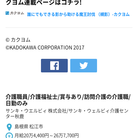
クヨム連載ページはコチラ!
誰にでもできる影から助ける魔王討伐 （槻影）-カクヨム
© カクヨム
©KADOKAWA CORPORATION 2017
介護職員/介護福祉士/賞与あり/訪問介護の介護職/
日勤のみ
サンキ・ウエルビィ 株式会社/サンキ・ウェルビィ介護セン
ター秋鹿
島根県 松江市
月給20万4,400円～26万7,700円