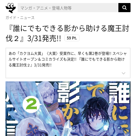
ガイド・ニュース
『誰にでもできる影から助ける魔王討
伐２』3/31発売!!
59 Pt.
あの「カクヨム大賞」〈大賞〉受賞作に、早くも第2巻が登場!! スペシャ
ルサイトオープン＆コミカライズも決定!! 『誰にでもできる影から助け
る魔王討伐２』3/31発売!!