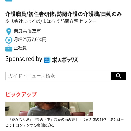
介護職員/初任者研修/訪問介護の介護職/日勤のみ
株式会社まほろば/まほろば 訪問介護 センター
奈良県 香芝市
月給25万7,000円
正社員
Sponsored by
ピックアップ
1.『愛がなんだ』『街の上で』恋愛映画の妙手・今泉力哉の制作手法とは－
ヒットコンテンツの裏側に迫る