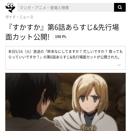
ガイド・ニュース
『すかすか』第6話あらすじ&先行場
面カット公開!
198 Pt.
本日5/16（火）放送の『終末なにしてますか？ 忙しいですか？ 救っても
らっていいですか？』の第6話あらすじ&先行場面カットが公開された。