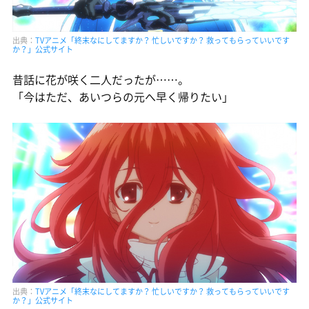
出典：
TVアニメ「終末なにしてますか？ 忙しいですか？ 救ってもらっていいです
か？」公式サイト
昔話に花が咲く二人だったが……。
「今はただ、あいつらの元へ早く帰りたい」
出典：
TVアニメ「終末なにしてますか？ 忙しいですか？ 救ってもらっていいです
か？」公式サイト