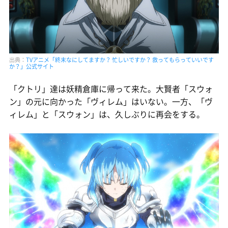
出典：
TVアニメ「終末なにしてますか？ 忙しいですか？ 救ってもらっていいです
か？」公式サイト
「クトリ」達は妖精倉庫に帰って来た。大賢者「スウォ
ン」の元に向かった「ヴィレム」はいない。一方、「ヴ
ィレム」と「スウォン」は、久しぶりに再会をする。