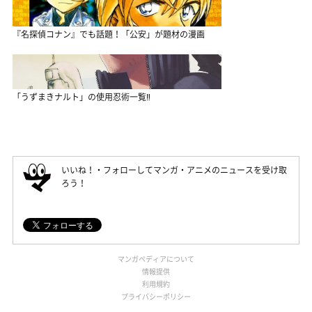
『名探偵コナン』でも話題！「公安」が題材の漫画
「うずまきナルト」の使用忍術一覧‼
いいね！・フォローしてマンガ・アニメのニュースを受け取
ろう！
マンガペディアについて
情報提供
利用規約
プライバシーポリシー