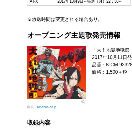
AT-X
2017年10月9日～毎週（月）22：30～
※放送時間は変更される場合あり。
オープニング主題歌発売情報
「大！地獄地獄節
2017年10月11日
品番：KICM-9332
価格：1,500＋税
出典：
Amazon.co.jp
収録内容