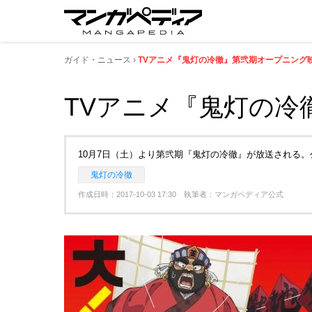
ガイド・ニュース
TVアニメ『鬼灯の冷徹』第弐期オープニング
TVアニメ『鬼灯の冷
10月7日（土）より第弐期『鬼灯の冷徹』が放送される
鬼灯の冷徹
作成日時：2017-10-03 17:30 執筆者：マンガペディア公式