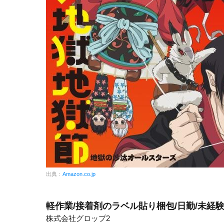
出典：
Amazon.co.jp
軽作業/接着剤のラベル貼り梱包/日勤/未経
株式会社グロップ2