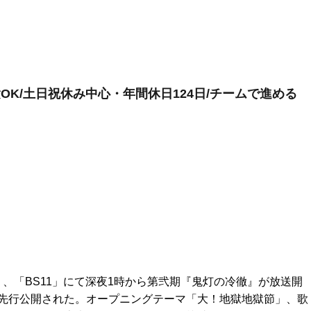
OK/土日祝休み中心・年間休日124日/チームで進める
ビ」、「BS11」にて深夜1時から第弐期『鬼灯の冷徹』が放送開
先行公開された。オープニングテーマ「大！地獄地獄節」、歌