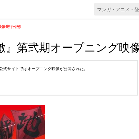
映像先行公開!
徹』第弐期オープニング映像
。公式サイトではオープニング映像が公開された。