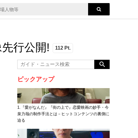
先行公開!
112 Pt.
ピックアップ
1.『愛がなんだ』『街の上で』恋愛映画の妙手・今
泉力哉の制作手法とは－ヒットコンテンツの裏側に
迫る