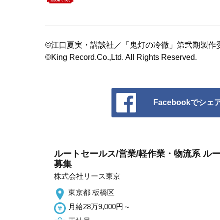
©江口夏実・講談社／「鬼灯の冷徹」第弐期製作
©King Record.Co.,Ltd. All Rights Reserved.
Facebookでシェ
ルートセールス/営業/軽作業・物流系 ル
募集
株式会社リース東京
東京都 板橋区
月給28万9,000円～