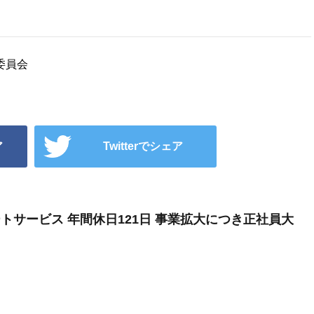
委員会
ア
Twitterでシェア
ートサービス 年間休日121日 事業拡大につき正社員大