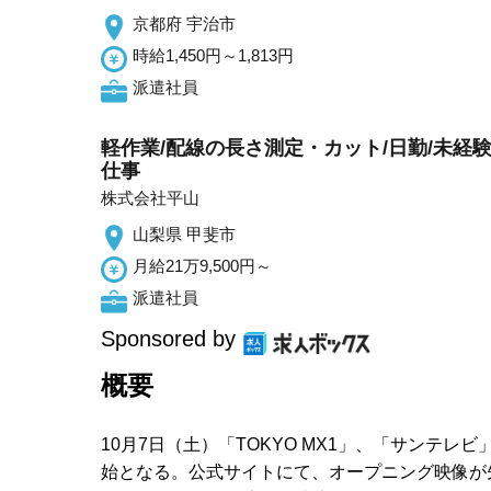
京都府 宇治市
時給1,450円～1,813円
派遣社員
軽作業/配線の長さ測定・カット/日勤/未経験
仕事
株式会社平山
山梨県 甲斐市
月給21万9,500円～
派遣社員
Sponsored by
概要
10月7日（土）「TOKYO MX1」、「サンテレ
始となる。公式サイトにて、オープニング映像が