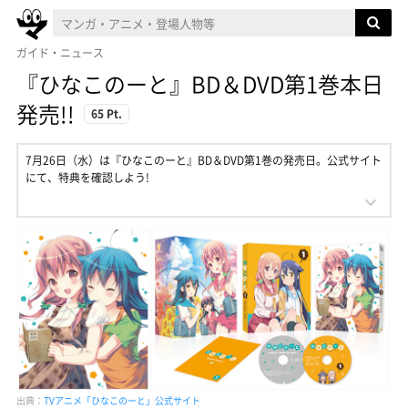
ガイド・ニュース
『ひなこのーと』BD＆DVD第1巻本日
発売!!
65 Pt.
7月26日（水）は『ひなこのーと』BD＆DVD第1巻の発売日。公式サイト
にて、特典を確認しよう!
出典：
TVアニメ「ひなこのーと」公式サイト