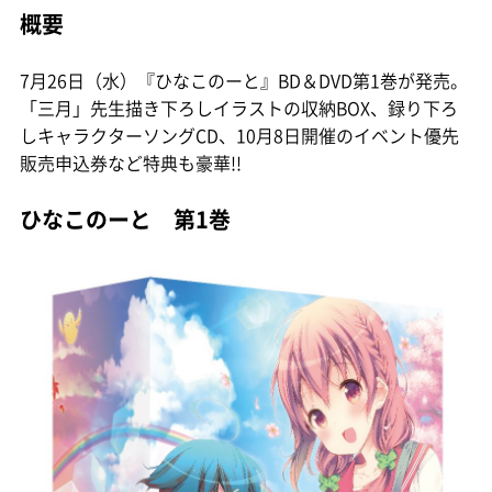
概要
7月26日（水）『ひなこのーと』BD＆DVD第1巻が発売。
「三月」先生描き下ろしイラストの収納BOX、録り下ろ
しキャラクターソングCD、10月8日開催のイベント優先
販売申込券など特典も豪華!!
ひなこのーと 第1巻