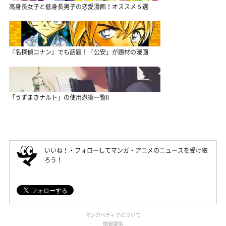
高身長女子と低身長男子の恋愛漫画！オススメ５選
『名探偵コナン』でも話題！「公安」が題材の漫画
「うずまきナルト」の使用忍術一覧‼
いいね！・フォローしてマンガ・アニメのニュースを受け取
ろう！
マンガペディアについて
情報提供