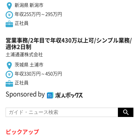
新潟県 新潟市
年収255万円～295万円
正社員
営業事務/2年目で年収430万以上可/シンプル業務/
週休2日制
土浦通運株式会社
茨城県 土浦市
年収330万円～450万円
正社員
Sponsored by
ピックアップ