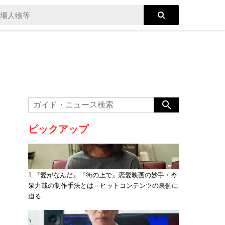
ピックアップ
1.『愛がなんだ』『街の上で』恋愛映画の妙手・今
泉力哉の制作手法とは－ヒットコンテンツの裏側に
迫る