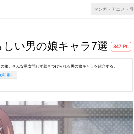
らしい男の娘キャラ7選
347 Pt.
男の娘。そんな男女問わず惹きつけられる男の娘キャラを紹介する。
(第1期)