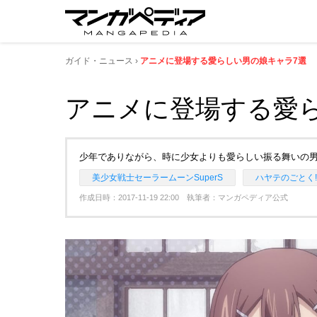
ガイド・ニュース
アニメに登場する愛らしい男の娘キャラ7選
アニメに登場する愛
少年でありながら、時に少女よりも愛らしい振る舞いの
美少女戦士セーラームーンSuperS
ハヤテのごとく!
作成日時：2017-11-19 22:00 執筆者：マンガペディア公式