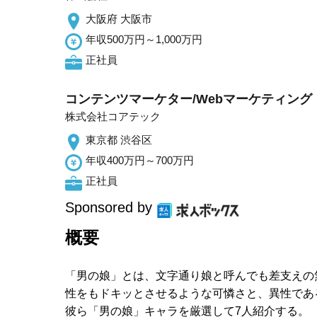
大阪府 大阪市
年収500万円～1,000万円
正社員
コンテンツマーケター/Webマーケティング
株式会社コアテック
東京都 渋谷区
年収400万円～700万円
正社員
Sponsored by
概要
「男の娘」とは、文字通り娘と呼んでも差支えの
性をもドキッとさせるような可憐さと、異性であ
彼ら「男の娘」キャラを厳選して7人紹介する。