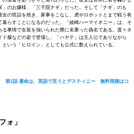
家」のお嬢様、「三千院ナギ」だった。そして「ナギ」のも
彼女の世話を焼き、家事をこなし、虎やロボットとまで戦う有
て暮らすことになるのだった。「綾崎ハーマイオニー」は、そ
ある事情で女装を強いられた際に名乗った偽名である。度々ネ
イド服などの姿で登場し、「ハヤテ」は主人公でありながら
」という「ヒロイン」としても公式に数えられている。
 第1話 運命は、英語で言うとデスティニー 無料視聴はコ
ルフォ」