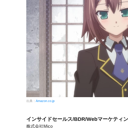
出典：
Amazon.co.jp
インサイドセールス/BDR/Webマーケティ
株式会社Mico