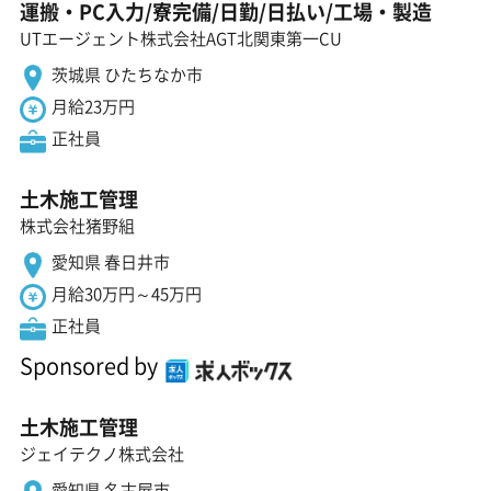
運搬・PC入力/寮完備/日勤/日払い/工場・製造
UTエージェント株式会社AGT北関東第一CU
茨城県 ひたちなか市
月給23万円
正社員
土木施工管理
株式会社猪野組
愛知県 春日井市
月給30万円～45万円
正社員
Sponsored by
土木施工管理
ジェイテクノ株式会社
愛知県 名古屋市