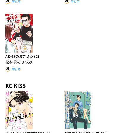
単行本
単行本
AK-69の泣きメシ (2)
松本 勇祐, AK-69
単行本
KC KISS