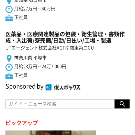
月給27万円～40万円
正社員
医薬品・医療関連製品の包装・衛生管理・書類作
成・入出荷/寮完備/日勤/日払い/工場・製造
UTエージェント株式会社AGT南関東第二CU
神奈川県 平塚市
月給23万円～24万7,000円
正社員
Sponsored by
ピックアップ