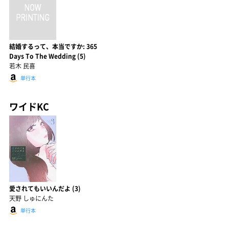
結婚するって、本当ですか: 365
Days To The Wedding (5)
若木 民喜
単行本
ワイドKC
愛されてもいいんだよ (3)
天野 しゅにんた
単行本