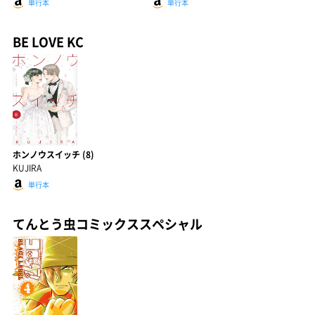
単行本
単行本
BE LOVE KC
ホンノウスイッチ (8)
KUJIRA
単行本
てんとう虫コミックススペシャル