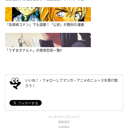
『名探偵コナン』でも話題！「公安」が題材の漫画
「うずまきナルト」の使用忍術一覧‼
いいね！・フォローしてマンガ・アニメのニュースを受け取
ろう！
マンガペディアについて
情報提供
利用規約