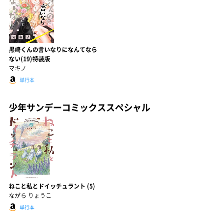
黒崎くんの言いなりになんてなら
ない(19)特装版
マキノ
単行本
少年サンデーコミックススペシャル
ねこと私とドイッチュラント (5)
ながら りょうこ
単行本