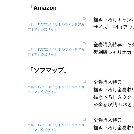
「Amazon」
描き下ろしキャン
出典：
TVアニメ『リトルウィッチアカ
サイズ：F4（ア
デミア』公式サイト
全巻購入特典 そ
出典：
TVアニメ『リトルウィッチアカ
復刻版シャリオカ
デミア』公式サイト
「ソフマップ」
全巻購入特典
出典：
TVアニメ『リトルウィッチアカ
描き下ろし全巻収
デミア』公式サイト
描き下ろしＡ３ク
※全巻収納BOX
全巻購入特典
出典：
TVアニメ『リトルウィッチアカ
描き下ろし全巻収
デミア』公式サイト