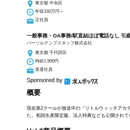
東京都 中央区
年収330万円～
正社員
一般事務・OA事務/駅直結ほぼ電話なし 引
パーソルテンプスタッフ株式会社
東京都 千代田区
時給1,900円
派遣社員
Sponsored by
概要
現在第2クールが放送中の『リトルウィッチアカデミア』
た。初回生産限定版、法人特典なども公開されて