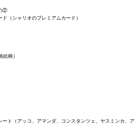
の②
ード（シャリオのプレミアムカード）
画絵柄）
レート（アッコ、アマンダ、コンスタンツェ、ヤスミンカ、ア