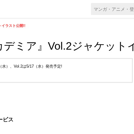
トイラスト公開!!
ミア』Vol.2ジャケットイ
9（水）、Vol.2は5/17（水）発売予定!
ービス