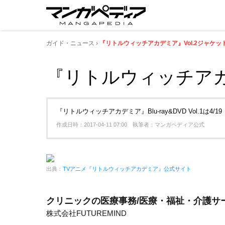
ガイド・ニュース
『リトルウィッチアカデミア』Vol.2ジャケッ
『リトルウィッチアカデ
『リトルウィッチアカデミア』Blu-ray&DVD Vol.1は4/1
作成日時：2017-04-11 07:00 執筆者：マンガペディア公式
出典：
TVアニメ『リトルウィッチアカデミア』公式サイト
クリニックの医療事務/医療・福祉・介護サ
株式会社FUTUREMIND