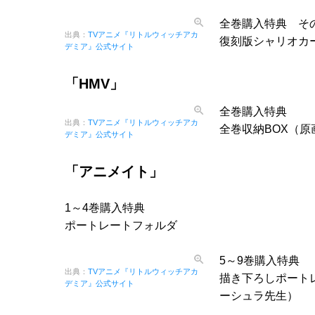
全巻購入特典 そ
出典：
TVアニメ『リトルウィッチアカ
復刻版シャリオカ
デミア』公式サイト
「HMV」
全巻購入特典
出典：
TVアニメ『リトルウィッチアカ
全巻収納BOX（原
デミア』公式サイト
「アニメイト」
1～4巻購入特典
ポートレートフォルダ
5～9巻購入特典
出典：
TVアニメ『リトルウィッチアカ
描き下ろしポート
デミア』公式サイト
ーシュラ先生）