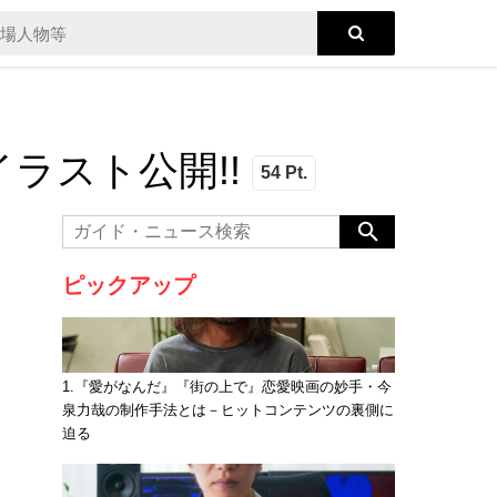
ラスト公開!!
54 Pt.
ピックアップ
1.『愛がなんだ』『街の上で』恋愛映画の妙手・今
泉力哉の制作手法とは－ヒットコンテンツの裏側に
迫る