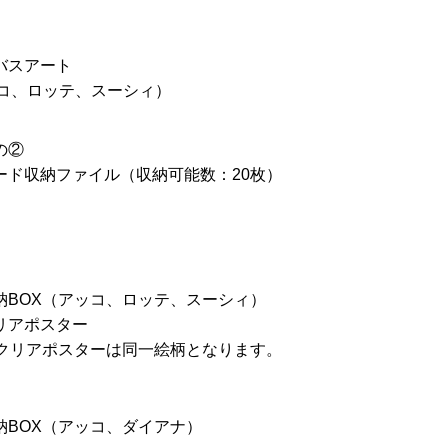
バスアート
ッコ、ロッテ、スーシィ）
の②
ード収納ファイル（収納可能数：20枚）
納BOX（アッコ、ロッテ、スーシィ）
リアポスター
とクリアポスターは同一絵柄となります。
納BOX（アッコ、ダイアナ）