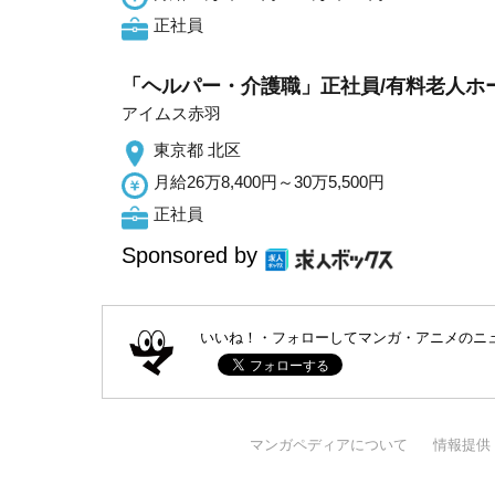
正社員
「ヘルパー・介護職」正社員/有料老人ホ
アイムス赤羽
東京都 北区
月給26万8,400円～30万5,500円
正社員
Sponsored by
いいね！・フォローしてマンガ・アニメのニ
マンガペディアについて
情報提供