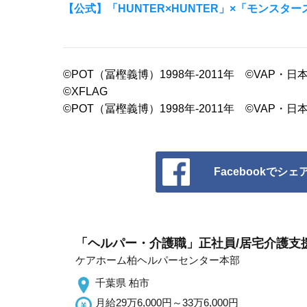
【公式】「HUNTER×HUNTER」×「モンス
©POT（冨樫義博）1998年-2011年 ©VAP
©XFLAG
©POT（冨樫義博）1998年-2011年 ©VAP
Facebookでシェ
「ヘルパー・介護職」正社員/居宅介護支
ケアホーム柏ヘルパーセンター本部
千葉県 柏市
月給29万6,000円～33万6,000円