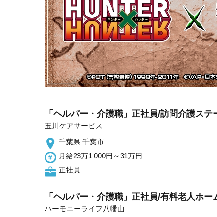
「ヘルパー・介護職」正社員/訪問介護ステ
玉川ケアサービス
千葉県 千葉市
月給23万1,000円～31万円
正社員
「ヘルパー・介護職」正社員/有料老人ホー
ハーモニーライフ八幡山