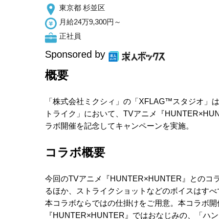
東京都 杉並区
月給24万9,300円～
正社員
Sponsored by
概要
「株式会社ミクシィ」の「XFLAG™スタジオ」
トライク」において、TVアニメ『HUNTER×H
ラボ開催を記念してキャンペーンを実施。
コラボ概要
今回のTVアニメ『HUNTER×HUNTER』と
るほか、ストライクショットなどのボイスはすべ
本コラボならではの仕掛けをご用意。本コラボ開
『HUNTER×HUNTER』ではおなじみの、