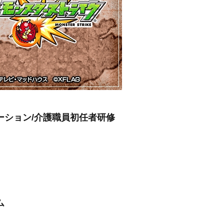
ーション/介護職員初任者研修
ム