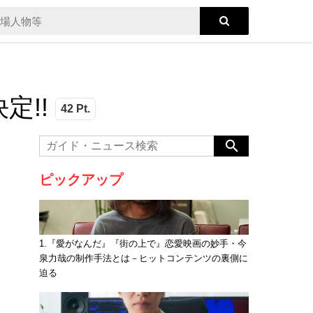
定!!
42 Pt.
ピックアップ
1.『愛がなんだ』『街の上で』恋愛映画の妙手・今
泉力哉の制作手法とは－ヒットコンテンツの裏側に
迫る