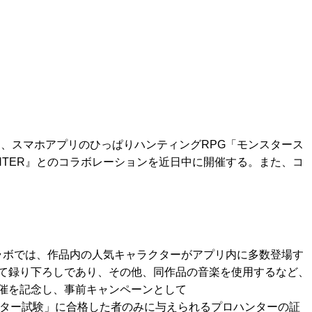
は、スマホアプリのひっぱりハンティングRPG「モンスタース
UNTER』とのコラボレーションを近日中に開催する。また、コ
のコラボでは、作品内の人気キャラクターがアプリ内に多数登場す
て録り下ろしであり、その他、同作品の音楽を使用するなど、
催を記念し、事前キャンペーンとして
「ハンター試験」に合格した者のみに与えられるプロハンターの証