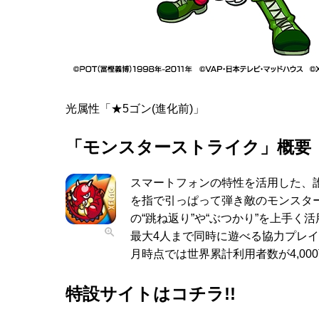
光属性「★5ゴン(進化前)」
「モンスターストライク」概要
スマートフォンの特性を活用した、
を指で引っぱって弾き敵のモンスタ
の“跳ね返り”や“ぶつかり”を上手
最大4人まで同時に遊べる協力プレイ(マ
月時点では世界累計利用者数が4,00
特設サイトはコチラ!!