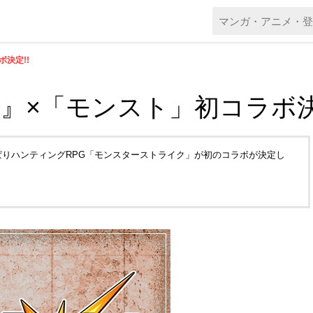
ボ決定!!
ER』×「モンスト」初コラボ決
ひっぱりハンティングRPG「モンスターストライク」が初のコラボが決定し