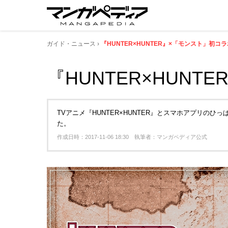
ガイド・ニュース
『HUNTER×HUNTER』×「モンスト」初コラ
『HUNTER×HUNT
TVアニメ『HUNTER×HUNTER』とスマホアプリの
た。
作成日時：2017-11-06 18:30 執筆者：マンガペディア公式