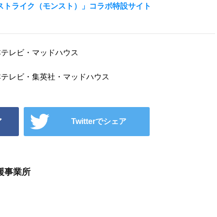
ターストライク（モンスト）」コラボ特設サイト
・日本テレビ・マッドハウス
・日本テレビ・集英社・マッドハウス
ア
Twitterでシェア
援事業所