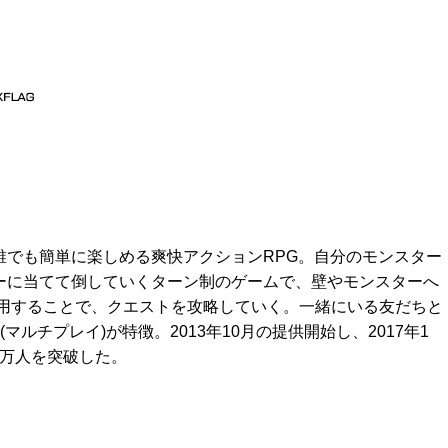
誰でも簡単に楽しめる爽快アクションRPG。自分のモンスター
ーに当てて倒していくターン制のゲームで、壁やモンスターへ
く活用することで、クエストを攻略していく。一緒にいる友だちと
ルチプレイ)が特徴。2013年10月の提供開始し、2017年1
0万人を突破した。