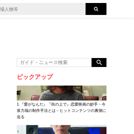
ピックアップ
1.『愛がなんだ』『街の上で』恋愛映画の妙手・今
泉力哉の制作手法とは－ヒットコンテンツの裏側に
迫る