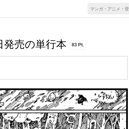
 本日発売の単行本
83 Pt.