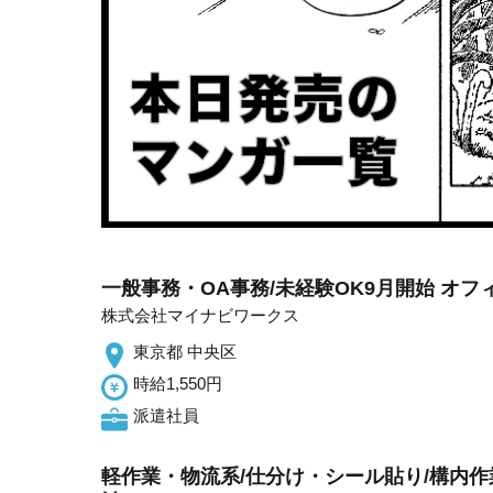
一般事務・OA事務/未経験OK9月開始 オ
株式会社マイナビワークス
東京都 中央区
時給1,550円
派遣社員
軽作業・物流系/仕分け・シール貼り/構内作業