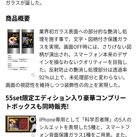
ガラスが誕した。
商品概要
業界初ガラス表面への部分的な艶消し処
理を施す事で、文字・図柄付き保護ガラ
スを実現。画面OFF時には、さりげない図
柄が演出され、スマーフォン本来のデザ
インを損なわないクオリティーを目指し
た。反射防止の艶消し処理部分は透過率
92％以上で、未処理部分と変わらない。
画面の視認性を維持しつつ装飾性の向上を実現した。
55set限定エディション入り豪華コンプリー
トボックスも同時販売!
iPhone専用として「科学忍者隊」の5人の
シルエットを表現した5種と、スマートフ
ォン背面保護ガラス1種をご用意。また、