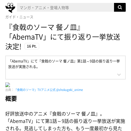
ガイド・ニュース
『食戟のソーマ 餐ノ皿』
「AbemaTV」にて振り返り一挙放送
決定!
16 Pt.
「AbemaTV」にて『食戟のソーマ 餐ノ皿』第1話～9話の振り返り一挙
放送が実施される。
出典：
『食戟のソーマ』TVアニメ公式 @shokugeki_anime
概要
好評放送中のアニメ『食戟のソーマ 餐ノ皿』。
「AbemaTV」にて第1話～9話の振り返り一挙放送が実施
される。見逃してしまった方も、もう一度最初から見た