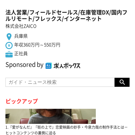
法人営業/フィールドセールス/在庫管理DX/国内フ
ルリモート/フレックス/インターネット
株式会社ZAICO
兵庫県
年収360万円～550万円
正社員
Sponsored by
ピックアップ
1.『愛がなんだ』『街の上で』恋愛映画の妙手・今泉力哉の制作手法とは－
ヒットコンテンツの裏側に迫る