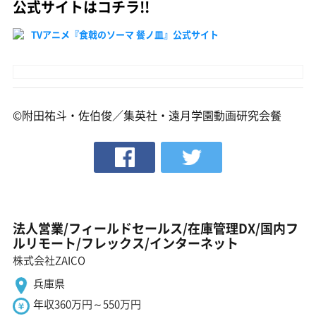
公式サイトはコチラ!!
TVアニメ『食戟のソーマ 餐ノ皿』公式サイト
©附田祐斗・佐伯俊／集英社・遠月学園動画研究会餐
法人営業/フィールドセールス/在庫管理DX/国内フ
ルリモート/フレックス/インターネット
株式会社ZAICO
兵庫県
年収360万円～550万円