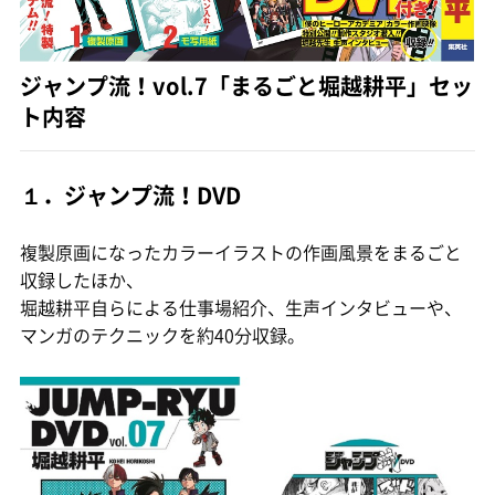
ジャンプ流！vol.7「まるごと堀越耕平」セッ
ト内容
１．ジャンプ流！DVD
複製原画になったカラーイラストの作画風景をまるごと
収録したほか、
堀越耕平自らによる仕事場紹介、生声インタビューや、
マンガのテクニックを約40分収録。