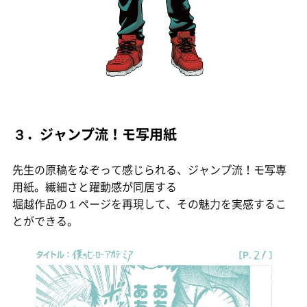
３．ジャンプ流！モ写用紙
先生の原稿をなぞって感じられる、ジャンプ流！モ写専
用紙。繊細さと躍動感が同居する
堀越作品の１ページを再現して、その魅力を実感するこ
とができる。