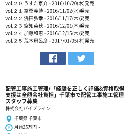
vol.２０ うすた京介 - 2016/10/20(木)発売
vol.２１ 冨樫義博 - 2016/11/02(水)発売
vol.２２ 浅田弘幸 - 2016/11/17(木)発売
vol.２３ 空知英秋 - 2016/12/01(木)発売
vol.２４ 加藤和恵 - 2016/12/15(木)発売
vol.２５ 荒木飛呂彦 - 2017/01/05(木)発売
配管工事施工管理/「経験を正しく評価&資格取得
支援は全額会社負担」千葉市で配管工事施工管理
スタッフ募集
株式会社パイプライン
千葉県 千葉市
月給35万円～