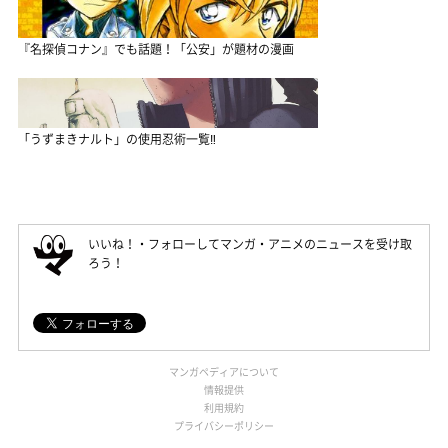
『名探偵コナン』でも話題！「公安」が題材の漫画
「うずまきナルト」の使用忍術一覧‼
いいね！・フォローしてマンガ・アニメのニュースを受け取
ろう！
マンガペディアについて
情報提供
利用規約
プライバシーポリシー