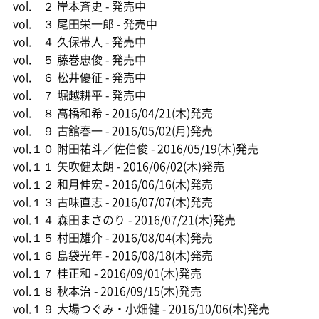
vol. ２ 岸本斉史 - 発売中
vol. ３ 尾田栄一郎 - 発売中
vol. ４ 久保帯人 - 発売中
vol. ５ 藤巻忠俊 - 発売中
vol. ６ 松井優征 - 発売中
vol. ７ 堀越耕平 - 発売中
vol. ８ 高橋和希 - 2016/04/21(木)発売
vol. ９ 古舘春一 - 2016/05/02(月)発売
vol.１０ 附田祐斗／佐伯俊 - 2016/05/19(木)発売
vol.１１ 矢吹健太朗 - 2016/06/02(木)発売
vol.１２ 和月伸宏 - 2016/06/16(木)発売
vol.１３ 古味直志 - 2016/07/07(木)発売
vol.１４ 森田まさのり - 2016/07/21(木)発売
vol.１５ 村田雄介 - 2016/08/04(木)発売
vol.１６ 島袋光年 - 2016/08/18(木)発売
vol.１７ 桂正和 - 2016/09/01(木)発売
vol.１８ 秋本治 - 2016/09/15(木)発売
vol.１９ 大場つぐみ・小畑健 - 2016/10/06(木)発売