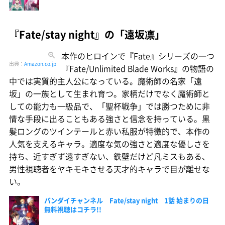
『Fate/stay night』の「遠坂凛」
本作のヒロインで『Fate』シリーズの一つ
出典：
Amazon.co.jp
『Fate/Unlimited Blade Works』の物語の
中では実質的主人公になっている。魔術師の名家「遠
坂」の一族として生まれ育つ。家柄だけでなく魔術師と
しての能力も一級品で、「聖杯戦争」では勝つために非
情な手段に出ることもある強さと信念を持っている。黒
髪ロングのツインテールと赤い私服が特徴的で、本作の
人気を支えるキャラ。適度な気の強さと適度な優しさを
持ち、近すぎず遠すぎない、鉄壁だけど凡ミスもある、
男性視聴者をヤキモキさせる天才的キャラで目が離せな
い。
バンダイチャンネル Fate/stay night 1話 始まりの日
無料視聴はコチラ!!