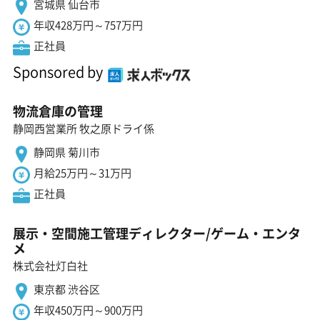
宮城県 仙台市
年収428万円～757万円
正社員
Sponsored by
物流倉庫の管理
静岡西営業所 牧之原ドライ係
静岡県 菊川市
月給25万円～31万円
正社員
展示・空間施工管理ディレクター/ゲーム・エンタ
メ
株式会社灯白社
東京都 渋谷区
年収450万円～900万円