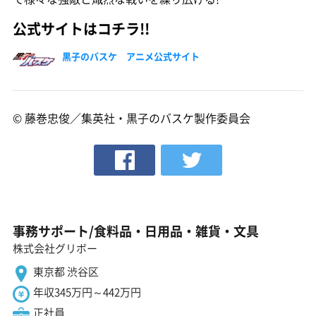
公式サイトはコチラ!!
黒子のバスケ アニメ公式サイト
© 藤巻忠俊／集英社・黒子のバスケ製作委員会
事務サポート/食料品・日用品・雑貨・文具
株式会社グリボー
東京都 渋谷区
年収345万円～442万円
正社員