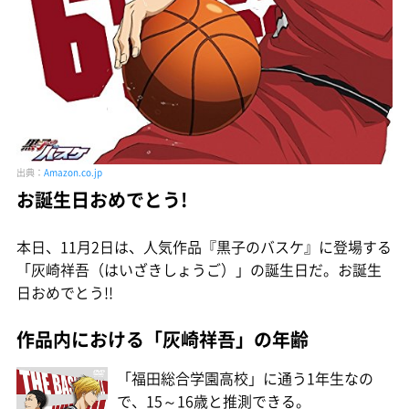
出典：
Amazon.co.jp
お誕生日おめでとう!
本日、11月2日は、人気作品『黒子のバスケ』に登場する
「灰崎祥吾（はいざきしょうご）」の誕生日だ。お誕生
日おめでとう!!
作品内における「灰崎祥吾」の年齢
「福田総合学園高校」に通う1年生なの
で、15～16歳と推測できる。