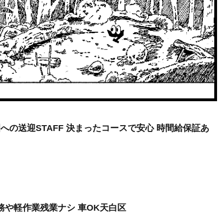
への送迎STAFF 決まったコースで安心 時間給保証あ
務や軽作業残業ナシ 車OK天白区