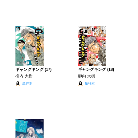
ギャングキング (17)
ギャングキング (18)
柳内 大樹
柳内 大樹
単行本
単行本