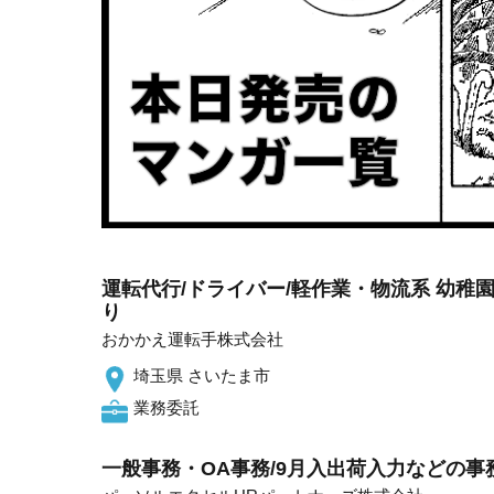
運転代行/ドライバー/軽作業・物流系 幼稚園
り
おかかえ運転手株式会社
埼玉県 さいたま市
業務委託
一般事務・OA事務/9月入出荷入力などの事