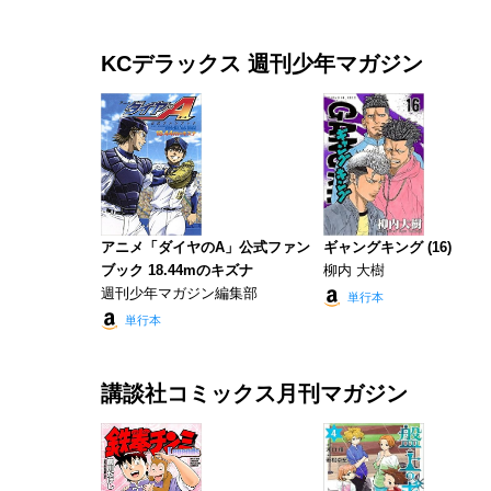
KCデラックス 週刊少年マガジン
アニメ「ダイヤのA」公式ファン
ギャングキング (16)
ブック 18.44mのキズナ
柳内 大樹
週刊少年マガジン編集部
単行本
単行本
講談社コミックス月刊マガジン