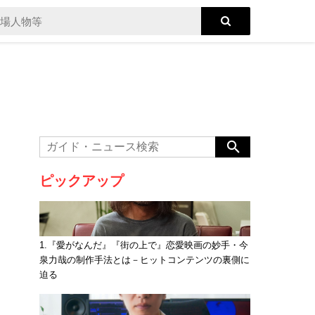
ピックアップ
1.『愛がなんだ』『街の上で』恋愛映画の妙手・今
泉力哉の制作手法とは－ヒットコンテンツの裏側に
迫る