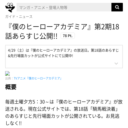
ガイド・ニュース
『僕のヒーローアカデミア』第2期18
話あらすじ公開!!
78 Pt.
4/29（土）は『僕のヒーローアカデミア』の放送日。第18話のあらすじ
&先行場面カットが公式サイトにて公開中!
出典：
TVアニメ『僕のヒーローアカデミア』
概要
毎週土曜夕方5：30～は『僕のヒーローアカデミア』が放
送される。現在公式サイトでは、第18話「騎馬戦決着」
のあらすじと先行場面カットが公開されている。お見逃
しなく!!