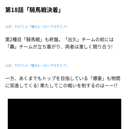
第18話「騎馬戦決着」
出典：
TVアニメ『僕のヒーローアカデミア』
第2種目「騎馬戦」も終盤。「出久」チームの前には
「轟」チームが立ち塞がり、両者は激しく競り合う!
出典：
TVアニメ『僕のヒーローアカデミア』
一方、あくまでもトップを目指している「爆豪」も物間
に突進してくる! 果たしてこの戦いを制するのはーー!?