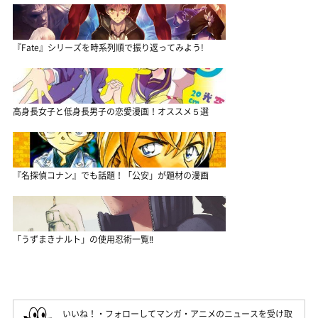
『Fate』シリーズを時系列順で振り返ってみよう!
高身長女子と低身長男子の恋愛漫画！オススメ５選
『名探偵コナン』でも話題！「公安」が題材の漫画
「うずまきナルト」の使用忍術一覧‼
いいね！・フォローしてマンガ・アニメのニュースを受け取