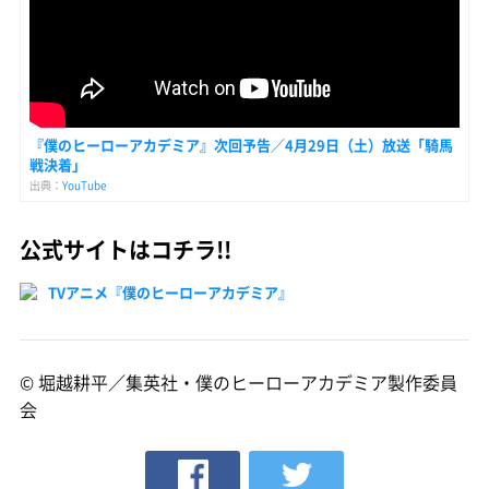
『僕のヒーローアカデミア』次回予告／4月29日（土）放送「騎馬
戦決着」
出典：
YouTube
公式サイトはコチラ!!
TVアニメ『僕のヒーローアカデミア』
© 堀越耕平／集英社・僕のヒーローアカデミア製作委員
会