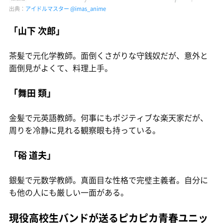
出典：
アイドルマスター @imas_anime
「山下 次郎」
茶髪で元化学教師。面倒くさがりな守銭奴だが、意外と
面倒見がよくて、料理上手。
「舞田 類」
金髪で元英語教師。何事にもポジティブな楽天家だが、
周りを冷静に見れる観察眼も持っている。
「硲 道夫」
銀髪で元数学教師。真面目な性格で完璧主義者。自分に
も他の人にも厳しい一面がある。
現役高校生バンドが送るピカピカ青春ユニッ