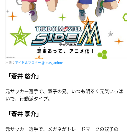
出典：
アイドルマスター @imas_anime
「蒼井 悠介」
元サッカー選手で、双子の兄。いつも明るく元気いっぱ
いで、行動派タイプ。
「蒼井 享介」
元サッカー選手で、メガネがトレードマークの双子の