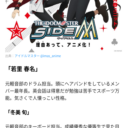
出典：
アイドルマスター @imas_anime
「若里 春名」
元軽音部のドラム担当。頭にヘアバンドをしているメン
バー最年長。英会話は得意だが勉強は苦手でスポーツ万
能。気さくで人懐っこい性格。
「冬美 旬」
元軽音部のキーボード担当。成績優秀な優等生で見た目