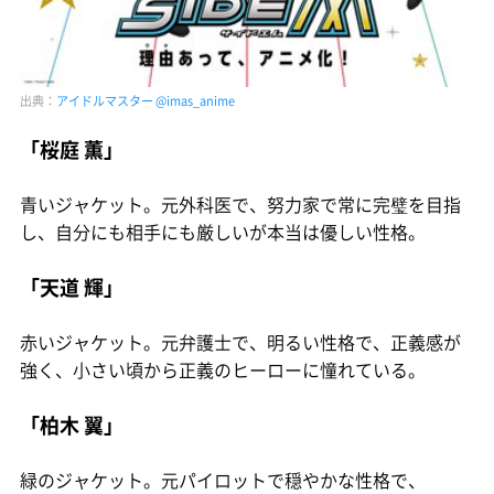
出典：
アイドルマスター @imas_anime
「桜庭 薫」
青いジャケット。元外科医で、努力家で常に完璧を目指
し、自分にも相手にも厳しいが本当は優しい性格。
「天道 輝」
赤いジャケット。元弁護士で、明るい性格で、正義感が
強く、小さい頃から正義のヒーローに憧れている。
「柏木 翼」
緑のジャケット。元パイロットで穏やかな性格で、