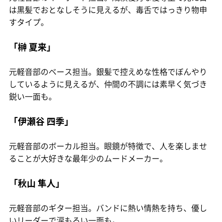
は黒髪でおとなしそうに見えるが、毒舌ではっきり物申
すタイプ。
「榊 夏来」
元軽音部のベース担当。銀髪で控えめな性格でぼんやり
しているように見えるが、仲間の不調には素早く気づき
鋭い一面も。
「伊瀬谷 四季」
元軽音部のボーカル担当。眼鏡が特徴で、人を楽しませ
ることが大好きな最年少のムードメーカー。
「秋山 隼人」
元軽音部のギター担当。バンドに熱い情熱を持ち、優し
いリーダーで涙もろい一面も。