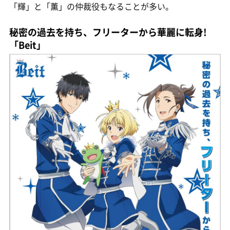
「輝」と「薫」の仲裁役もなることが多い。
秘密の過去を持ち、フリーターから華麗に転身!
「Beit」