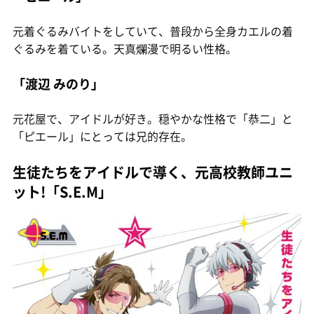
元着ぐるみバイトをしていて、普段から全身カエルの着
ぐるみを着ている。天真爛漫で明るい性格。
「渡辺 みのり」
元花屋で、アイドルが好き。穏やかな性格で「恭二」と
「ピエール」にとっては兄的存在。
生徒たちをアイドルで導く、元高校教師ユニ
ット!「S.E.M」