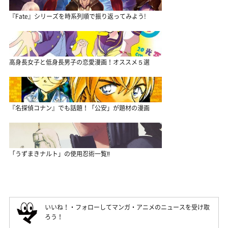
『Fate』シリーズを時系列順で振り返ってみよう!
高身長女子と低身長男子の恋愛漫画！オススメ５選
『名探偵コナン』でも話題！「公安」が題材の漫画
「うずまきナルト」の使用忍術一覧‼
いいね！・フォローしてマンガ・アニメのニュースを受け取
ろう！