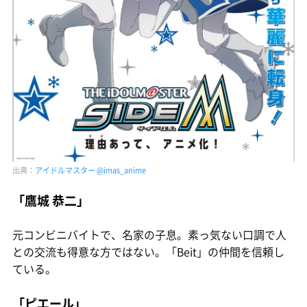
出典：
アイドルマスター @imas_anime
「鷹城 恭二」
元コンビニバイトで、名家の子息。素っ気ない口調で人
との交流も得意な方ではない。「Beit」の仲間を信頼し
ている。
「ピエール」