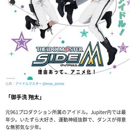
出典：
アイドルマスター @imas_anime
「御手洗 翔太」
元961プロダクション所属のアイドル。Jupiter内では最
年少。いたずら大好き、運動神経抜群で、ダンスが得意
な無邪気な少年。