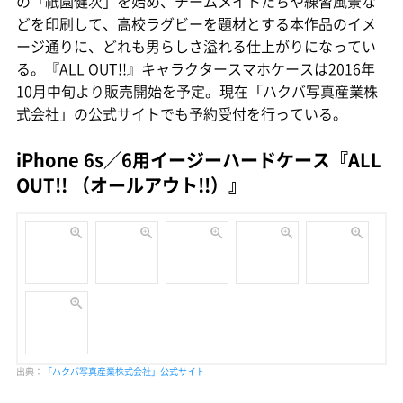
の「祇園健次」を始め、チームメイトたちや練習風景な
どを印刷して、高校ラグビーを題材とする本作品のイメ
ージ通りに、どれも男らしさ溢れる仕上がりになってい
る。『ALL OUT!!』キャラクタースマホケースは2016年
10月中旬より販売開始を予定。現在「ハクバ写真産業株
式会社」の公式サイトでも予約受付を行っている。
iPhone 6s／6用イージーハードケース『ALL
OUT!! （オールアウト!!）』
出典：
「ハクバ写真産業株式会社」公式サイト