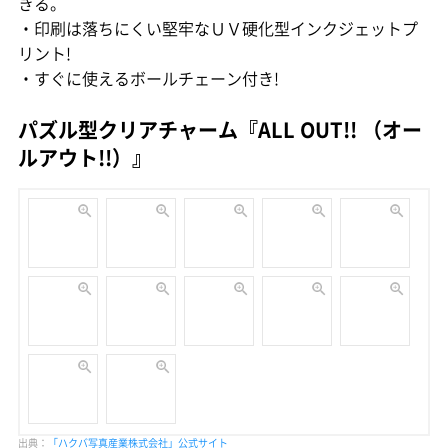
きる。
・印刷は落ちにくい堅牢なＵＶ硬化型インクジェットプ
リント!
・すぐに使えるボールチェーン付き!
パズル型クリアチャーム『ALL OUT!! （オー
ルアウト!!）』
出典：
「ハクバ写真産業株式会社」公式サイト