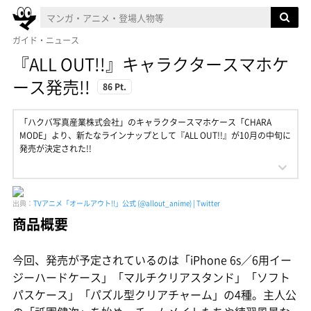
ガイド・ニュース
『ALL OUT!!』キャラクタースマホケ
ース発売!!
86 Pt.
「ハクバ写真産業株式会社」のキャラクタースマホケース「CHARA
MODE」より、新たなラインナップとして『ALL OUT!!』が10月の中旬に
発売が決定された!!
出典：
TVアニメ「オールアウト!!」公式 (@allout_anime) | Twitter
商品概要
今回、発売が予定されているのは「iPhone 6s／6用イー
ジーハードケース」「マルチクリアスタンド」「ソフト
パスケース」「パズル型クリアチャーム」の4種。主人公