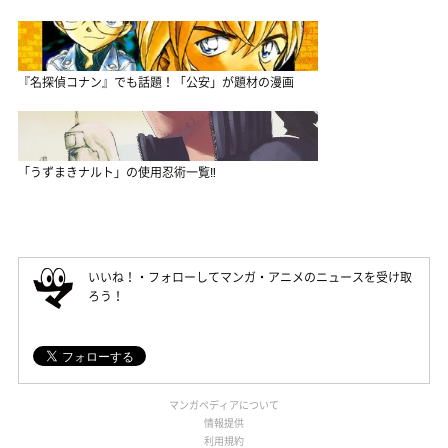
『名探偵コナン』でも話題！「公安」が題材の漫画
「うずまきナルト」の使用忍術一覧‼
いいね！・フォローしてマンガ・アニメのニュースを受け取
ろう！
マンガペディアについて
情報提供
利用規約