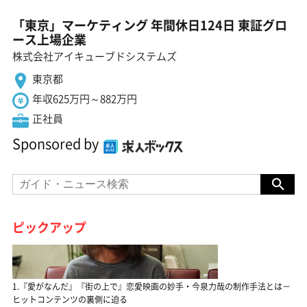
「東京」マーケティング 年間休日124日 東証グロ
ース上場企業
株式会社アイキューブドシステムズ
東京都
年収625万円～882万円
正社員
Sponsored by
ピックアップ
1.『愛がなんだ』『街の上で』恋愛映画の妙手・今泉力哉の制作手法とは－
ヒットコンテンツの裏側に迫る