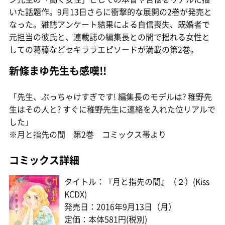
いた話題作。9月13日さらに衝撃的な展開の2巻が発売と
なった。雑誌アンケート結果による自信喪失、既婚者で
元担当の彼氏と、連載誌の編集長との間で揺れる女性と
しての葛藤などセキララエピソードが満載の第2巻。
新條まゆ先生も感嘆!!
「先生、ぶっちゃけすぎです! 編集長のモデルは? 稚野先
生はその人と? すぐに稚野先生に連絡を入れた位リアルで
した」
※月と指先の間 第2巻 コミックス帯より
コミックス詳細
タイトル：『月と指先の間』（２）(Kiss
KCDX)
発売日：2016年9月13日（月）
定価：本体581円(税別)