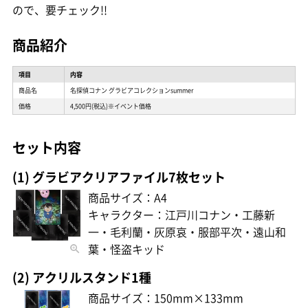
ので、要チェック!!
商品紹介
項目
内容
商品名
名探偵コナン グラビアコレクションsummer
価格
4,500円(税込)※イベント価格
セット内容
(1) グラビアクリアファイル7枚セット
商品サイズ：A4
キャラクター：江戸川コナン・工藤新
一・毛利蘭・灰原哀・服部平次・遠山和
葉・怪盗キッド
(2) アクリルスタンド1種
商品サイズ：150mm×133mm