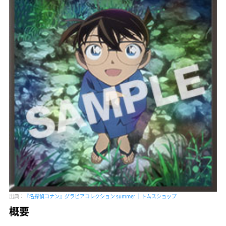
出典：
『名探偵コナン』グラビアコレクション summer ｜トムスショップ
概要