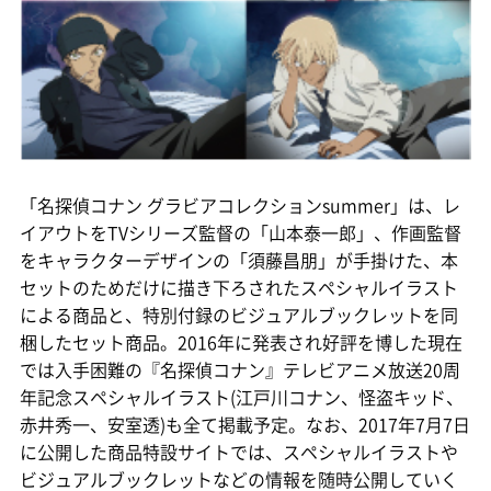
「名探偵コナン グラビアコレクションsummer」は、レ
イアウトをTVシリーズ監督の「山本泰一郎」、作画監督
をキャラクターデザインの「須藤昌朋」が手掛けた、本
セットのためだけに描き下ろされたスペシャルイラスト
による商品と、特別付録のビジュアルブックレットを同
梱したセット商品。2016年に発表され好評を博した現在
では入手困難の『名探偵コナン』テレビアニメ放送20周
年記念スペシャルイラスト(江戸川コナン、怪盗キッド、
赤井秀一、安室透)も全て掲載予定。なお、2017年7月7日
に公開した商品特設サイトでは、スペシャルイラストや
ビジュアルブックレットなどの情報を随時公開していく