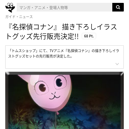
ガイド・ニュース
『名探偵コナン』 描き下ろしイラス
トグッズ先行販売決定!!
68 Pt.
「トムスショップ」にて、TVアニメ『名探偵コナン』の描き下ろしイラ
ストグッズセットの先行販売が決定した。