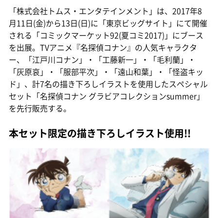
「株式会社トムス・エンタテインメント」は、2017年8
月11日(金)から13日(日)に「東京ビッグサイト」にて開催
される「コミックマーケット92(夏コミ2017)」にブース
を出展。TVアニメ『名探偵コナン』の人気キャラクタ
ー、「江戸川コナン」・「工藤新一」・「毛利蘭」・
「灰原哀」・「服部平次」・「遠山和葉」・「怪盗キッ
ド」、計7名の描き下ろしイラストを使用したスペシャル
セット「名探偵コナン グラビアコレクションsummer」
を先行販売する。
本セット限定の描き下ろしイラスト使用!!