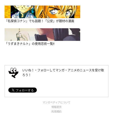
『名探偵コナン』でも話題！「公安」が題材の漫画
「うずまきナルト」の使用忍術一覧‼
いいね！・フォローしてマンガ・アニメのニュースを受け取
ろう！
マンガペディアについて
情報提供
利用規約