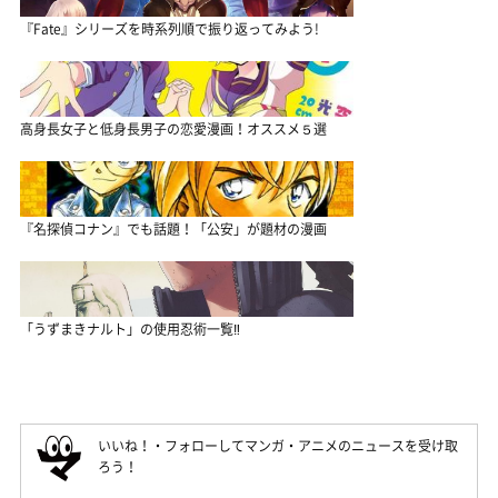
『Fate』シリーズを時系列順で振り返ってみよう!
高身長女子と低身長男子の恋愛漫画！オススメ５選
『名探偵コナン』でも話題！「公安」が題材の漫画
「うずまきナルト」の使用忍術一覧‼
いいね！・フォローしてマンガ・アニメのニュースを受け取
ろう！