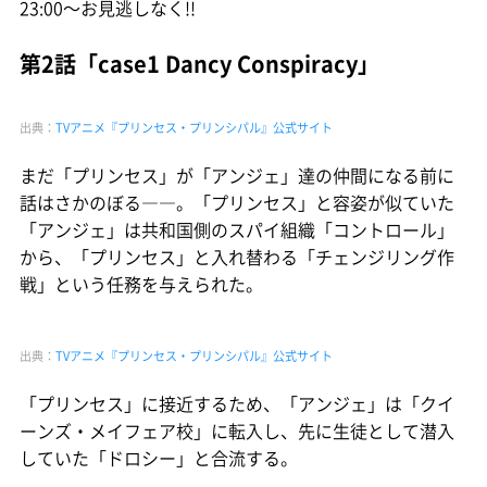
23:00〜お見逃しなく!!
第2話「case1 Dancy Conspiracy」
出典：
TVアニメ『プリンセス・プリンシパル』公式サイト
まだ「プリンセス」が「アンジェ」達の仲間になる前に
話はさかのぼる――。「プリンセス」と容姿が似ていた
「アンジェ」は共和国側のスパイ組織「コントロール」
から、「プリンセス」と入れ替わる「チェンジリング作
戦」という任務を与えられた。
出典：
TVアニメ『プリンセス・プリンシパル』公式サイト
「プリンセス」に接近するため、「アンジェ」は「クイ
ーンズ・メイフェア校」に転入し、先に生徒として潜入
していた「ドロシー」と合流する。