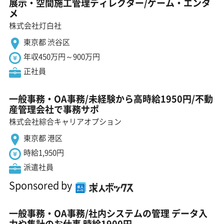
展示・空間施工管理ディレクター/ゲーム・エンタ
メ
株式会社灯白社
東京都 渋谷区
年収450万円～900万円
正社員
一般事務・OA事務/未経験から高時給1950円/不動
産管理会社で事務サポ
株式会社綜合キャリアオプション
東京都 港区
時給1,950円
派遣社員
Sponsored by
一般事務・OA事務/社内システムの管理 データ入
力や集計のお仕事 時給1900円