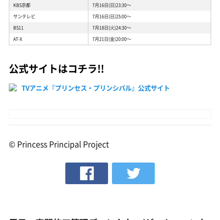
KBS京都
7月16日(日)23:30〜
サンテレビ
7月16日(日)25:00〜
BS11
7月18日(火)24:30〜
AT-X
7月21日(金)20:00〜
公式サイトはコチラ!!
TVアニメ『プリンセス・プリンシパル』公式サイト
© Princess Principal Project