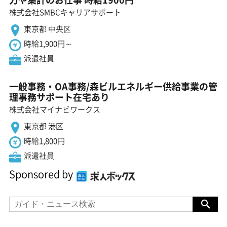
株式会社SMBCキャリアサポート
東京都 中央区
時給1,900円～
派遣社員
一般事務・OA事務/森ビルエネルギー供給事業の管
理事務サポート在宅あり
株式会社マイナビワークス
東京都 港区
時給1,800円
派遣社員
Sponsored by