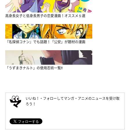
高身長女子と低身長男子の恋愛漫画！オススメ５選
『名探偵コナン』でも話題！「公安」が題材の漫画
「うずまきナルト」の使用忍術一覧‼
いいね！・フォローしてマンガ・アニメのニュースを受け取
ろう！