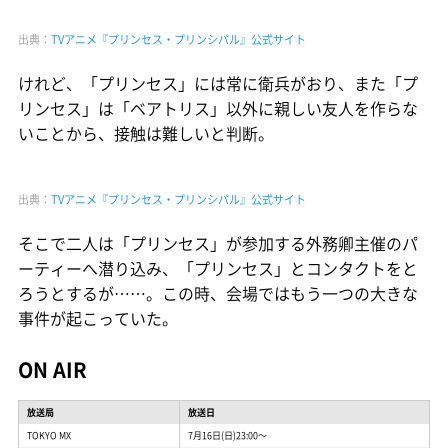
出典：
TVアニメ『プリンセス・プリンシパル』公式サイト
けれど、「プリンセス」には常に衛兵がおり、また「プ
リンセス」は「ベアトリス」以外に親しい友人を作らな
いことから、接触は難しいと判断。
出典：
TVアニメ『プリンセス・プリンシパル』公式サイト
そこで二人は「プリンセス」が参加する外務卿主催のパ
ーティーへ潜り込み、「プリンセス」とコンタクトをと
ろうとするが……。この時、会場ではもう一つの大きな
事件が起こっていた。
ON AIR
放送局
放送日
TOKYO MX
7月16日(日)23:00〜