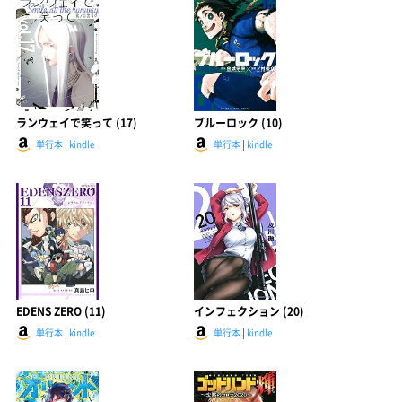
ランウェイで笑って (17)
ブルーロック (10)
単行本
|
kindle
単行本
|
kindle
EDENS ZERO (11)
インフェクション (20)
単行本
|
kindle
単行本
|
kindle