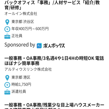
バックオフィス「事務」/人材サービス「紹介/教
育/研修」
オールイン株式会社
東京都 渋谷区
年収400万円～600万円
正社員
Sponsored by
一般事務・OA事務/3名週4や1日4Hの時短OK 電話
ほぼナシ簡単事務
アルティウスリンク株式会社
東京都 港区
時給1,750円
派遣社員
一般事務・OA事務/残業少な目上場ハウスメーカー