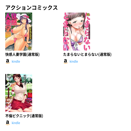
アクションコミックス
快感人妻学園(通常版)
たまらないとまらない(通常版)
kindle
kindle
不倫ピクニック(通常版)
kindle