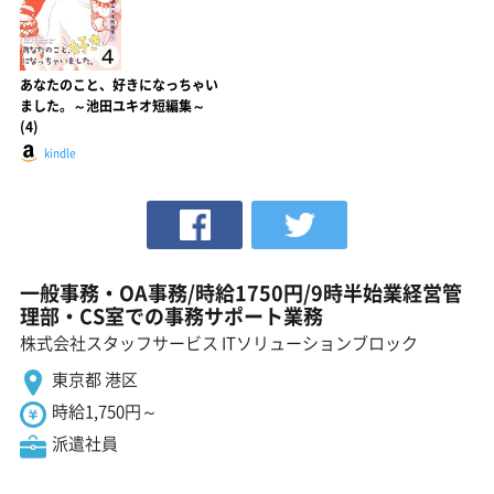
あなたのこと、好きになっちゃい
ました。～池田ユキオ短編集～
(4)
kindle
一般事務・OA事務/時給1750円/9時半始業経営管
理部・CS室での事務サポート業務
株式会社スタッフサービス ITソリューションブロック
東京都 港区
時給1,750円～
派遣社員