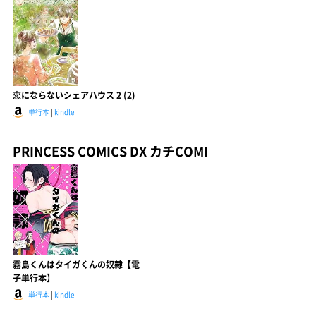
恋にならないシェアハウス 2 (2)
単行本
|
kindle
PRINCESS COMICS DX カチCOMI
霧島くんはタイガくんの奴隷【電
子単行本】
単行本
|
kindle