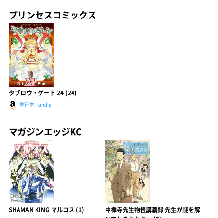
プリンセスコミックス
タブロウ・ゲート 24 (24)
単行本
|
kindle
マガジンエッジKC
SHAMAN KING マルコス (1)
中禅寺先生物怪講義録 先生が謎を解