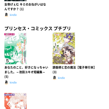
女帝げぇむ キミのおねがいはな
んですか？ (1)
kindle
プリンセス・コミックス プチプリ
あなたのこと、好きになっちゃい
調香師と恋の魔法【電子単行本】
ました。～池田ユキオ短編集～
(3)
(5)
kindle
kindle