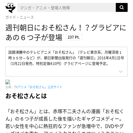
ガイド・ニュース
週刊朝日におそ松さん！？グラビアに
あの６つ子が登場
237 Pt.
話題沸騰中のテレビアニメ「おそ松さん」（テレビ東京系、月曜深夜１
時３５分～など）が、朝日新聞出版発行の「週刊朝日」2016年4月1日号
（3月22日発売、特別定価410円）グラビアページに登場予定。
出典：
TVアニメ「おそ松さん」公式サイト
おそ松さんとは
「おそ松さん」とは、赤塚不二夫さんの漫画「おそ松く
ん」の６つ子が成長した後を描いたギャグコメディー。
若い女性を中心に熱狂的なファンが急増中で、DVDやグ