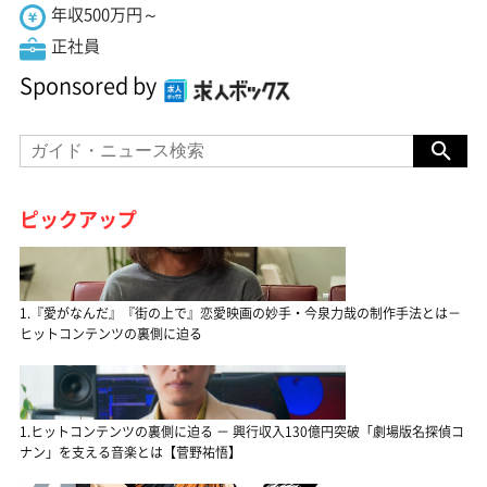
年収500万円～
正社員
Sponsored by
ピックアップ
1.『愛がなんだ』『街の上で』恋愛映画の妙手・今泉力哉の制作手法とは－
ヒットコンテンツの裏側に迫る
1.ヒットコンテンツの裏側に迫る － 興行収入130億円突破「劇場版名探偵コ
ナン」を支える音楽とは【菅野祐悟】