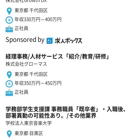
東京都 千代田区
年収330万円～400万円
正社員
Sponsored by
経理事務/人材サービス「紹介/教育/研修」
株式会社グローマス
東京都 千代田区
年収350万円～450万円
正社員
学務部学生支援課 事務職員「既卒者」・入職後、
部署異動の可能性あり。/その他業界
学校法人東京音楽大学
東京都 目黒区