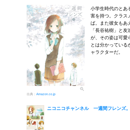
小学生時代のとあ
害を持つ。クラス
ば。また彼女もあ
「長谷祐樹」と友
が、その姿は可愛
とは分かっている
ャラクターだ。
出典：
Amazon.co.jp
ニコニコチャンネル 一週間フレンズ。