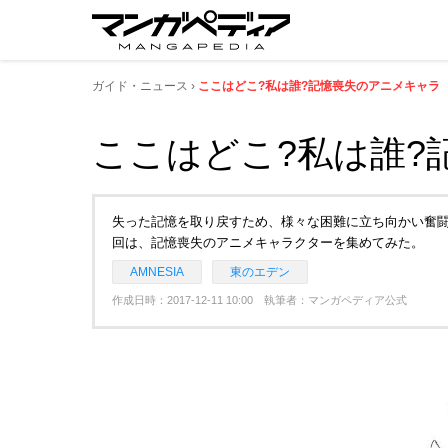
ガイド・ニュース
ここはどこ?私は誰?記憶喪失のアニメキャラ
ここはどこ?私は誰?
失った記憶を取り戻すため、様々な困難に立ち向かい奮闘
回は、記憶喪失のアニメキャラクターを集めてみた。
AMNESIA
東のエデン
作成日時：2017-12-11 10:00 執筆者：マンガペディア公式