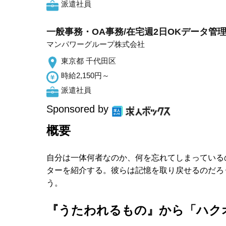
派遣社員
一般事務・OA事務/在宅週2日OKデータ管
マンパワーグループ株式会社
東京都 千代田区
時給2,150円～
派遣社員
Sponsored by
概要
自分は一体何者なのか、何を忘れてしまっている
ターを紹介する。彼らは記憶を取り戻せるのだろ
う。
『うたわれるもの』から「ハク