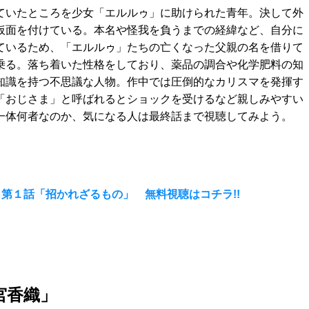
ていたところを少女「エルルゥ」に助けられた青年。決して外
仮面を付けている。本名や怪我を負うまでの経緯など、自分に
ているため、「エルルゥ」たちの亡くなった父親の名を借りて
乗る。落ち着いた性格をしており、薬品の調合や化学肥料の知
知識を持つ不思議な人物。作中では圧倒的なカリスマを発揮す
「おじさま」と呼ばれるとショックを受けるなど親しみやすい
一体何者なのか、気になる人は最終話まで視聴してみよう。
第１話「招かれざるもの」 無料視聴はコチラ!!
宮香織」