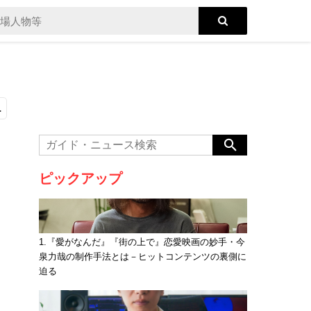
.
ピックアップ
1.『愛がなんだ』『街の上で』恋愛映画の妙手・今
泉力哉の制作手法とは－ヒットコンテンツの裏側に
迫る