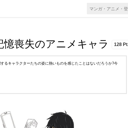
記憶喪失のアニメキャラ
128 Pt
するキャラクターたちの姿に熱いものを感じたことはないだろうか?今