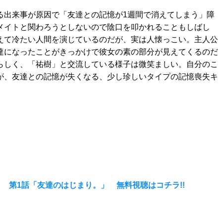
る出来事が原因で「友達との記憶が1週間で消えてしまう」障
メイトと関わろうとしないので陰口を叩かれることもしばし
えて冷たい人間を演じているのだが、実は人懐っこい。主人公
達になったことがきっかけで彼女の素の部分が見えてくるのだ
らしく、「祐樹」と交流している様子は微笑ましい。自分のこ
が、友達との記憶が失くなる、少し珍しいタイプの記憶喪失キ
 第1話「友達のはじまり。」 無料視聴はコチラ!!