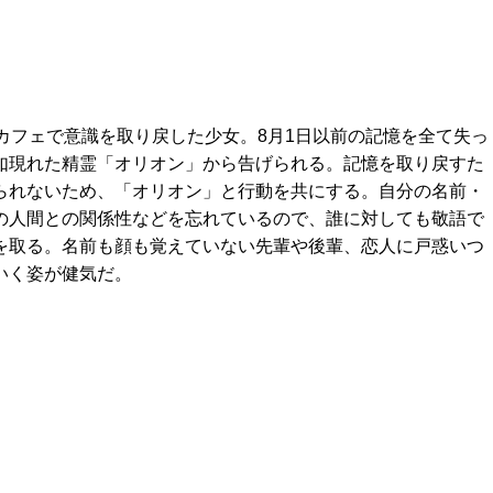
ぬカフェで意識を取り戻した少女。8月1日以前の記憶を全て失っ
如現れた精霊「オリオン」から告げられる。記憶を取り戻すた
られないため、「オリオン」と行動を共にする。自分の名前・
の人間との関係性などを忘れているので、誰に対しても敬語で
を取る。名前も顔も覚えていない先輩や後輩、恋人に戸惑いつ
いく姿が健気だ。