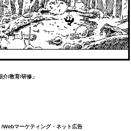
介/教育/研修」
/Webマーケティング・ネット広告