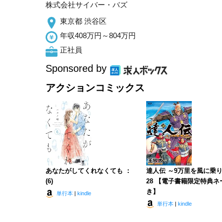
株式会社サイバー・バズ
東京都 渋谷区
年収408万円～804万円
正社員
Sponsored by
アクションコミックス
あなたがしてくれなくても ：
達人伝 ～9万里を風に乗り
(6)
28 【電子書籍限定特典ネ
き】
単行本
|
kindle
単行本
|
kindle