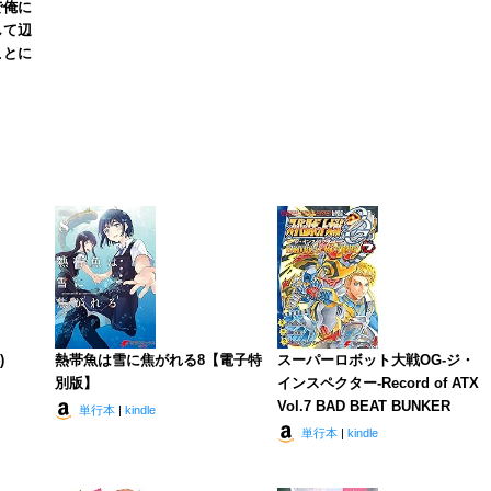
で俺に
して辺
ことに
)
熱帯魚は雪に焦がれる8【電子特
スーパーロボット大戦OG-ジ・
別版】
インスペクター-Record of ATX
Vol.7 BAD BEAT BUNKER
単行本
|
kindle
単行本
|
kindle