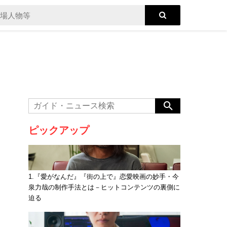
ピックアップ
1.『愛がなんだ』『街の上で』恋愛映画の妙手・今
泉力哉の制作手法とは－ヒットコンテンツの裏側に
迫る