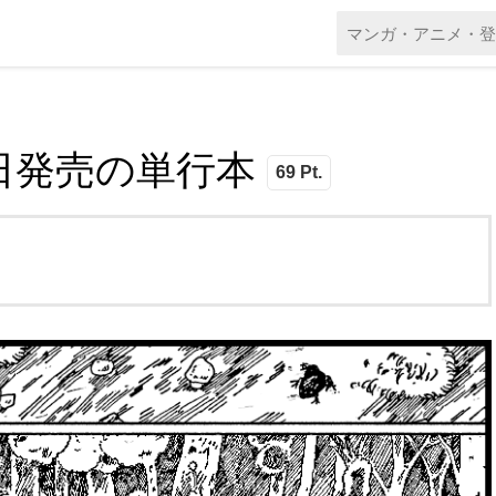
 本日発売の単行本
69 Pt.