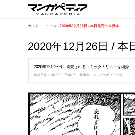
ガイド・ニュース
2020年12月26日 / 本日発売の単行本
2020年12月26日 /
2020年12月26日に発売されるコミックのリストを紹介
作成日時：2020-12-26 06:00 執筆者：マンガペディア公式