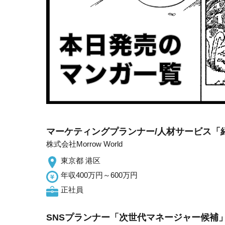
マーケティングプランナー/人材サービス「紹
株式会社Morrow World
東京都 港区
年収400万円～600万円
正社員
SNSプランナー「次世代マネージャー候補」