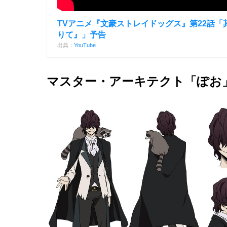
TVアニメ『文豪ストレイドッグス』第22話「
りて』」予告
出典：
YouTube
マスター・アーキテクト「ぽお」（