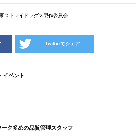
Ａ/文豪ストレイドッグス製作委員会
ア
Twitterでシェア
・イベント
クワーク多めの品質管理スタッフ