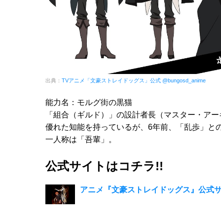
出典：
TVアニメ「文豪ストレイドッグス」公式 @bungosd_anime
能力名：モルグ街の黒猫
「組合（ギルド）」の設計者長（マスター・アー
優れた知能を持っているが、6年前、「乱歩」と
一人称は「吾輩」。
公式サイトはコチラ!!
アニメ『文豪ストレイドッグス』公式