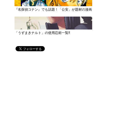
『名探偵コナン』でも話題！「公安」が題材の漫画
「うずまきナルト」の使用忍術一覧‼