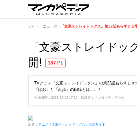
ガイド・ニュース
『文豪ストレイドッグス』第22話あらすじ＆
『文豪ストレイドッグ
開!
387 Pt.
TVアニメ『文豪ストレイドッグス』の第22話あらすじ
「ぽお」と「乱歩」の因縁とは……?
作成日時：2016-12-02 17:10 執筆者：マンガペディア公式
出典：
アニメ『文豪ストレイドッグス』公式サイト