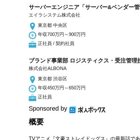
サーバーエンジニア「サーバー&ベンダー管理
エイラシステム株式会社
東京都 中央区
年収700万円～900万円
正社員 / 契約社員
ブランド事業部 ロジスティクス・受注管理担
株式会社ALBONA
東京都 渋谷区
年収450万円～650万円
正社員
Sponsored by
概要
TVアニメ『文豪ストレイドッグス』の最新話であ