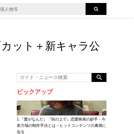
面カット＋新キャラ公
ピックアップ
1.『愛がなんだ』『街の上で』恋愛映画の妙手・今
泉力哉の制作手法とは－ヒットコンテンツの裏側に
迫る