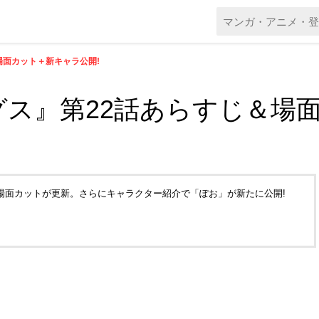
場面カット＋新キャラ公開!
ス』第22話あらすじ＆場
＆場面カットが更新。さらにキャラクター紹介で「ぽお」が新たに公開!