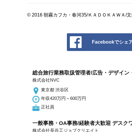
© 2016 朝霧カフカ・春河35/ＫＡＤＯＫＡＷ
Facebookでシェ
総合旅行業務取扱管理者/広告・デザイン
株式会社NVC
東京都 渋谷区
年収420万円～600万円
正社員
一般事務・OA事務/経験者大歓迎 デス
株式会社長谷工ジョブクリエイト