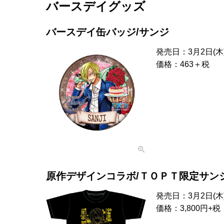
バースデイグッズ
バースデイ缶バッジ/サンジ
発売日：3月2日(木
価格：463＋税
原作デザインコラボ/ＴＯＰＴ限定サン
発売日：3月2日(木
価格：3,800円+税