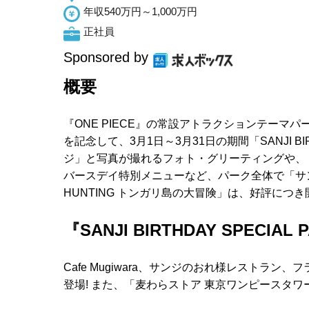
年収540万円～1,000万円
正社員
Sponsored by
概要
『ONE PIECE』の常設アトラクションテーマ
を記念して、3月1日～3月31日の期間「SANJI BI
ジ」と写真が撮れるフォト・グリーティングや、
バースデイ特別メニューなど、パーク全体で「サンジ
HUNTING トンガリ島の大冒険」は、好評につ
『SANJI BIRTHDAY SPECIAL 
Cafe Mugiwara、サンジのおれ様レストラ
登場! また、「麦わらストア 東京ワンピースタ