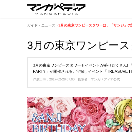
ガイド・ニュース
3月の東京ワンピースタワーは、「サンジ」の
3月の東京ワンピース
3月の東京ワンピースタワーもイベントが盛りだくさん! 「サンジ
PARTY」が開催される。宝探しイベント「TREASURE 
作成日時：2017-02-28 07:00 執筆者：マンガペディア公式