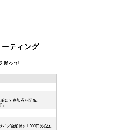
リーティング
を撮ろう!
ース前にて参加券を配布。
了。
ズ台紙付き1,000円(税込)。