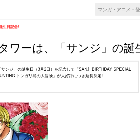
誕生日記念!
タワーは、「サンジ」の誕生
」の誕生日（3月2日）を記念して「SANJI BIRTHDAY SPECIAL
HUNTING トンガリ島の大冒険」が大好評につき延長決定!