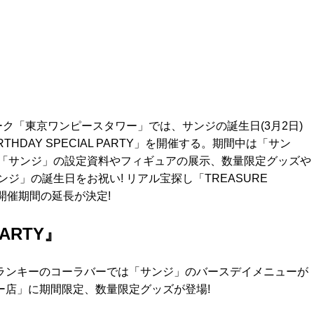
パーク「東京ワンピースタワー」では、サンジの誕生日(3月2日)
RTHDAY SPECIAL PARTY」を開催する。期間中は「サン
「サンジ」の設定資料やフィギュアの展示、数量限定グッズや
」の誕生日をお祝い! リアル宝探し「TREASURE
き開催期間の延長が決定!
PARTY』
ン、フランキーのコーラバーでは「サンジ」のバースデイメニューが
ワー店」に期間限定、数量限定グッズが登場!