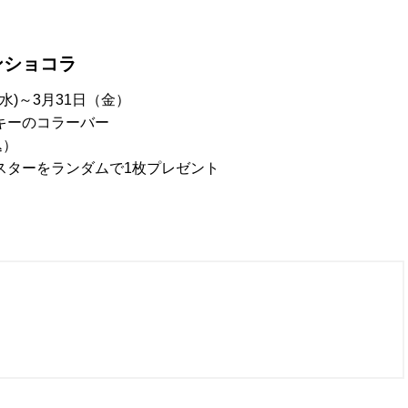
ンショコラ
水)～3月31日（金）
キーのコラーバー
込）
スターをランダムで1枚プレゼント