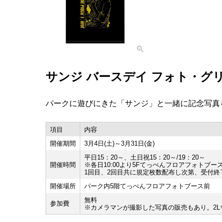
サンジ バースデイ フォト・グ
パークに遊びにきた「サンジ」と一緒に記念写真
項目
内容
開催期間
3月4日(土)～3月31日(金)
平日15：20～、土日祝15：20～/19：20～
開催時間
※各日10:00より5Fてっぺんフロアフォトブ
1回目、2回目共に規定枚数配布し次第、受付終
開催場所
パーク内5階てっぺんフロアフォトブース前
無料
参加費
※カメラマンが撮影した写真の販売もあり。2Lサイ