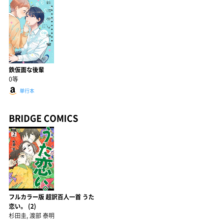
鉄仮面な後輩
0等
単行本
BRIDGE COMICS
フルカラー版 超訳百人一首 うた
恋い。 (2)
杉田圭, 渡部 泰明