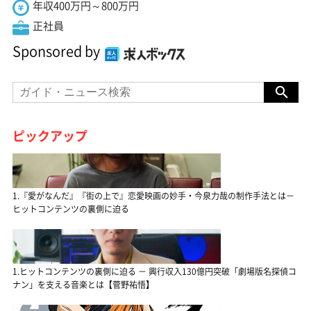
年収400万円～800万円
正社員
Sponsored by
ピックアップ
1.『愛がなんだ』『街の上で』恋愛映画の妙手・今泉力哉の制作手法とは－
ヒットコンテンツの裏側に迫る
1.ヒットコンテンツの裏側に迫る － 興行収入130億円突破「劇場版名探偵コ
ナン」を支える音楽とは【菅野祐悟】