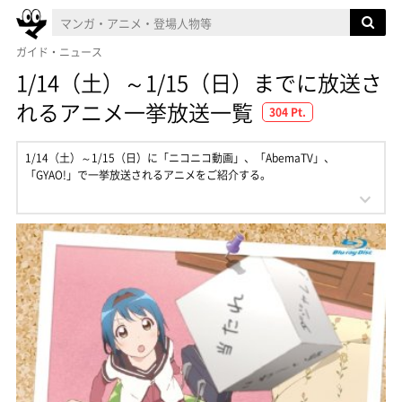
ガイド・ニュース
1/14（土）～1/15（日）までに放送さ
れるアニメ一挙放送一覧
304 Pt.
1/14（土）～1/15（日）に「ニコニコ動画」、「AbemaTV」、
「GYAO!」で一挙放送されるアニメをご紹介する。