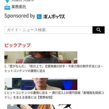
業務委託
Sponsored by
ピックアップ
1.『愛がなんだ』『街の上で』恋愛映画の妙手・今泉力哉の制作手法とは－
ヒットコンテンツの裏側に迫る
1.ヒットコンテンツの裏側に迫る － 興行収入130億円突破「劇場版名探偵コ
ナン」を支える音楽とは【菅野祐悟】