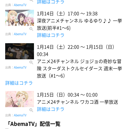
詳細はコチラ
出典：
AbemaTV
1月14日（土）17:00 〜 19:38
深夜アニメチャンネル ゆるゆり♪♪ 一挙
放送(前半#1〜6)
詳細はコチラ
出典：
AbemaTV
1月14日（土）22:00 〜 1月15日（日）
00:34
アニメ24チャンネル ジョジョの奇妙な冒
険 スターダストクルセイダース 週末一挙
出典：
AbemaTV
放送（#1〜6）
詳細はコチラ
1月15日（日）00:34 〜 01:00
アニメ24チャンネル ワカコ酒 一挙放送
詳細はコチラ
出典：
AbemaTV
「AbemaTV」配信一覧