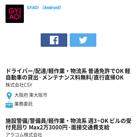
GYAO! （Android）
ドライバー/配達/軽作業・物流系 普通免許でOK 軽
自動車の貸出·メンテナンス料無料/直行直帰OK
株式会社CSY
大阪府 東大阪市
業務委託
施設警備/警備員/軽作業・物流系 週3~OK ビルの受
付見回り Max2万3000円·面接交通費支給
アラコム株式会社