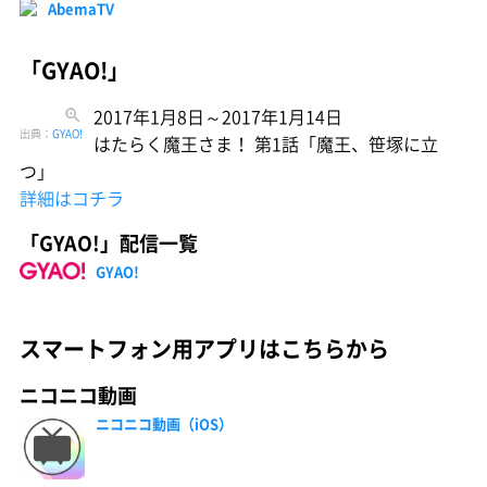
AbemaTV
「GYAO!」
2017年1月8日～2017年1月14日
出典：
GYAO!
はたらく魔王さま！ 第1話「魔王、笹塚に立
つ」
詳細はコチラ
「GYAO!」配信一覧
GYAO!
スマートフォン用アプリはこちらから
ニコニコ動画
ニコニコ動画（iOS）