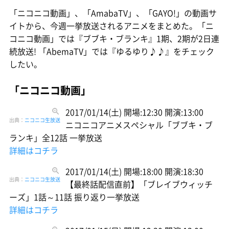
「ニコニコ動画」、「AmabaTV」、「GAYO!」の動画サ
イトから、今週一挙放送されるアニメをまとめた。「ニ
コニコ動画」では『ブブキ・ブランキ』1期、2期が2日連
続放送! 「AbemaTV」では『ゆるゆり♪♪』をチェック
したい。
「ニコニコ動画」
2017/01/14(土) 開場:12:30 開演:13:00
出典：
ニコニコ生放送
ニコニコアニメスペシャル「ブブキ・ブ
ランキ」全12話 一挙放送
詳細はコチラ
2017/01/14(土) 開場:18:00 開演:18:30
出典：
ニコニコ生放送
【最終話配信直前】「ブレイブウィッチ
ーズ」1話～11話 振り返り一挙放送
詳細はコチラ