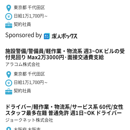
東京都 千代田区
日給1万1,700円～
契約社員
Sponsored by
施設警備/警備員/軽作業・物流系 週3~OK ビルの受
付見回り Max2万3000円·面接交通費支給
アラコム株式会社
東京都 千代田区
日給1万1,700円～
契約社員
ドライバー/軽作業・物流系/サービス系 60代/女性
スタッフ最多在籍 普通免許 週1日~OK ドライバー
ジョークネット株式会社
大阪府 大阪市