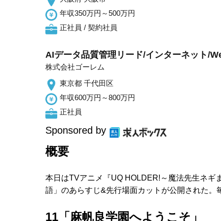
年収350万円～500万円
正社員 / 契約社員
AIデータ品質管理リード/インターネット/W
株式会社ゴーレム
東京都 千代田区
年収600万円～800万円
正社員
Sponsored by
概要
本日はTVアニメ『UQ HOLDER!～魔法先生ネ
語」のあらすじ&先行場面カットが公開された。毎週
11「麻帆良学園へようこそ」