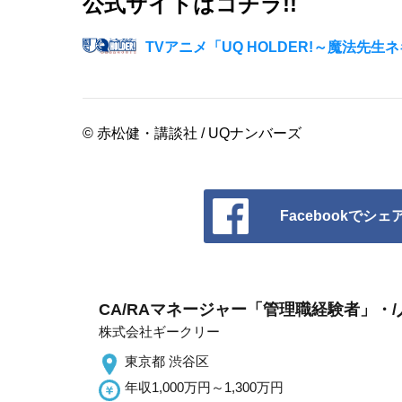
公式サイトはコチラ!!
TVアニメ「UQ HOLDER!～魔法先
© 赤松健・講談社 / UQナンバーズ
Facebookでシェ
CA/RAマネージャー「管理職経験者」・/
株式会社ギークリー
東京都 渋谷区
年収1,000万円～1,300万円