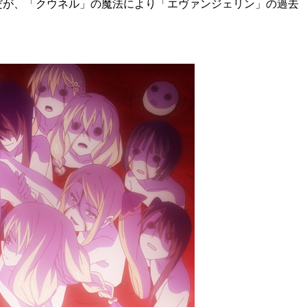
だが、「クウネル」の魔法により「エヴァンジェリン」の過去