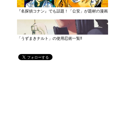
『名探偵コナン』でも話題！「公安」が題材の漫画
「うずまきナルト」の使用忍術一覧‼