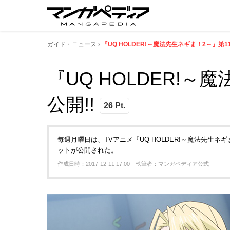
ガイド・ニュース
『UQ HOLDER!～魔法先生ネギま！2～』第
『UQ HOLDER!
公開!!
26 Pt.
毎週月曜日は、TVアニメ『UQ HOLDER!～魔法先生
ットが公開された。
作成日時：2017-12-11 17:00 執筆者：マンガペディア公式