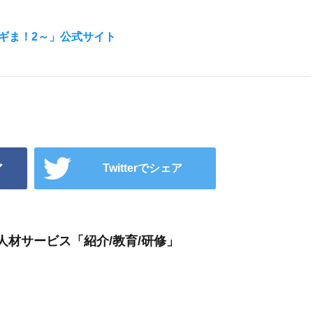
生ネギま！2～」公式サイト
ア
Twitterでシェア
人材サービス「紹介/教育/研修」