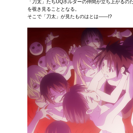
「刀太」たちUQホルダーの仲間が立ち上がるの
を覗き見ることとなる。
そこで「刀太」が見たものはとは――!?