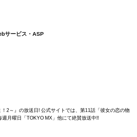
ebサービス・ASP
ギま！2～』の放送日! 公式サイトでは、第11話「彼女の恋の物
月曜日「TOKYO MX」他にて絶賛放送中!!