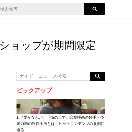
ショップが期間限定
ピックアップ
1.『愛がなんだ』『街の上で』恋愛映画の妙手・今
泉力哉の制作手法とは－ヒットコンテンツの裏側に
迫る