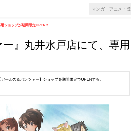
ショップが期間限定OPEN!!
ァー』丸井水戸店にて、専用
【ガールズ＆パンツァー】ショップを期間限定でOPENする。