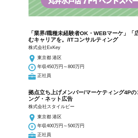
「業界/職種未経験者OK・WEBマーケ」
むキャリアを。/ITコンサルティング
株式会社ExKey
東京都 港区
年収450万円～800万円
正社員
拠点立ち上げメンバー/マーケティング4Pの
ング・ネット広告
株式会社スタイルビー
東京都 港区
年収400万円～500万円
正社員