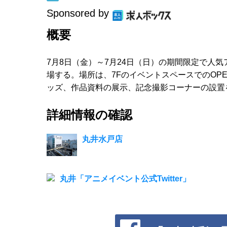
Sponsored by
概要
7月8日（金）～7月24日（日）の期間限定で人
場する。場所は、7FのイベントスペースでのOP
ッズ、作品資料の展示、記念撮影コーナーの設置
詳細情報の確認
丸井水戸店
丸井「アニメイベント公式Twitter」