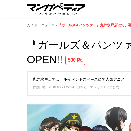
ガイド・ニュース
『ガールズ＆パンツァー』丸井水戸店にて、専用
『ガールズ＆パンツ
OPEN!!
500 Pt.
丸井水戸店では、7Fイベントスペースにて人気アニメ 
作成日時：2016-06-21 22:24 執筆者：マンガペディア公式