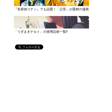
『名探偵コナン』でも話題！「公安」が題材の漫画
「うずまきナルト」の使用忍術一覧‼