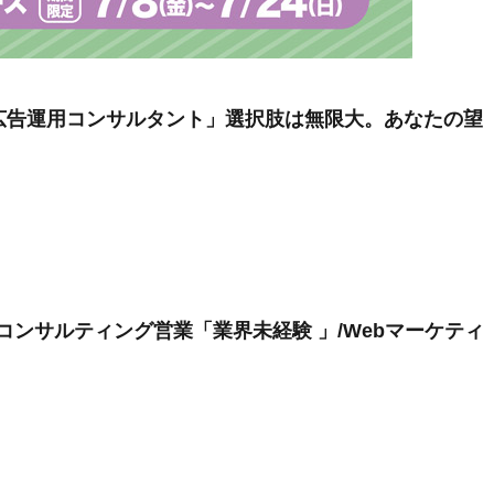
「広告運用コンサルタント」選択肢は無限大。あなたの望
コンサルティング営業「業界未経験 ️」/Webマーケティ