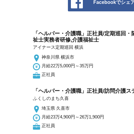
Facebookでシェ
「ヘルパー・介護職」正社員/定期巡回・
祉士実務者研修,介護福祉士
アイナース定期巡回 横浜
神奈川県 横浜市
月給22万5,000円～35万円
正社員
「ヘルパー・介護職」正社員/訪問介護ス
ふくしのまち久喜
埼玉県 久喜市
月給23万4,900円～26万1,900円
正社員