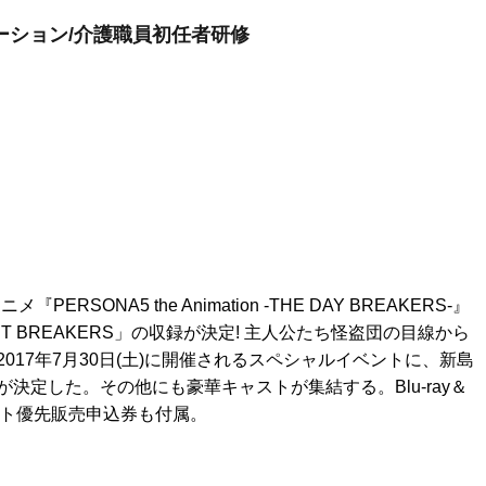
ーション/介護職員初任者研修
PERSONA5 the Animation -THE DAY BREAKERS-』
T BREAKERS」の収録が決定! 主人公たち怪盗団の目線から
17年7月30日(土)に開催されるスペシャルイベントに、新島
決定した。その他にも豪華キャストが集結する。Blu-ray＆
ット優先販売申込券も付属。