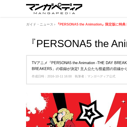
ガイド・ニュース
『PERSONA5 the Animation』限定版に
『PERSONA5 the
TVアニメ『PERSONA5 the Animation -THE DAY
BREAKERS」の収録が決定! 主人公たち怪盗団の目線
作成日時：2016-10-11 16:00 執筆者：マンガペディア公式