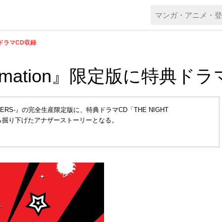
特典ドラマCD収録
 Animation』限定版に特典ド
 BREAKERS-』の完全生産限定版に、特典ドラマCD「THE NIGHT
から掘り下げたアナザーストーリーとなる。