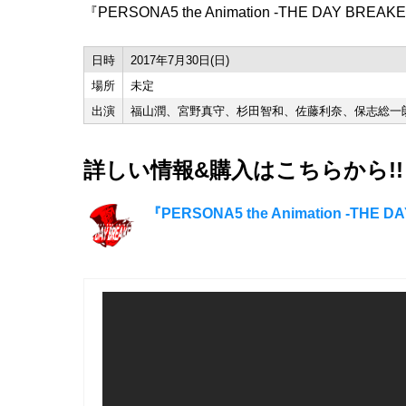
『PERSONA5 the Animation -THE DAY B
日時
2017年7月30日(日)
場所
未定
出演
福山潤、宮野真守、杉田智和、佐藤利奈、保志総一朗 ... a
詳しい情報&購入はこちらから!!
『PERSONA5 the Animation -TH