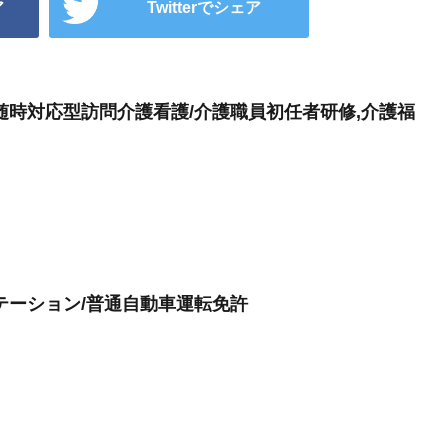
ア
Twitterでシェア
随時対応型訪問介護看護/介護職員初任者研修,介護福
テーション/普通自動車運転免許