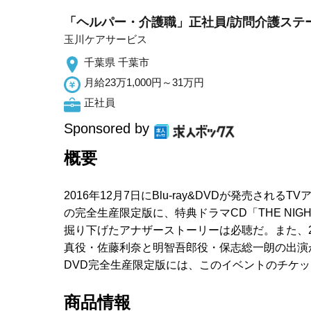
「ヘルパー・介護職」正社員/訪問介護ステ
玉川ケアサービス
千葉県 千葉市
月給23万1,000円～31万円
正社員
Sponsored by
概要
2016年12月7日にBlu-ray&DVDが発売されるTVアニメ『
の完全生産限定版に、特典ドラマCD「THE NIGH
掘り下げたアナザーストーリーは必聴だ。また、20
真役・佐藤利奈と明智吾郎役・保志総一朗の出演が
DVD完全生産限定版には、このイベントのチケ
商品情報