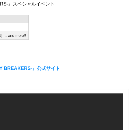
REAKERS-』スペシャルイベント
nd more!!
E DAY BREAKERS-』公式サイト