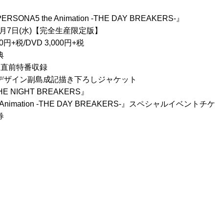
NA5 the Animation -THE DAY BREAKERS-』
2月7日(水)【完全生産限定版】
00円+税/DVD 3,000円+税
典
売直前特番収録
デザイン副島成記描き下ろしジャケット
 NIGHT BREAKERS』
e Animation -THE DAY BREAKERS-』スペシャルイベントチケ
券