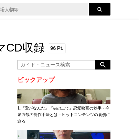
ラマCD収録
96 Pt.
ピックアップ
1.『愛がなんだ』『街の上で』恋愛映画の妙手・今
泉力哉の制作手法とは－ヒットコンテンツの裏側に
迫る