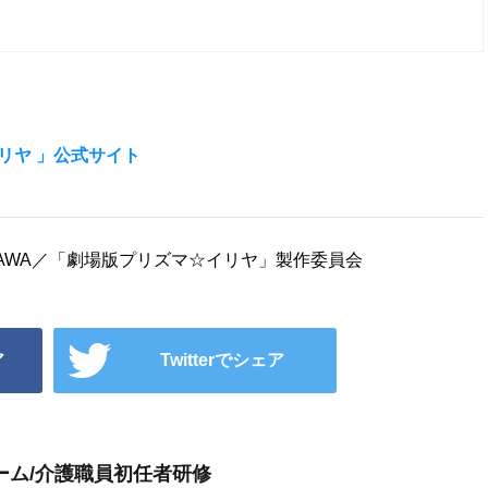
マ☆イリヤ 」公式サイト
DOKAWA／「劇場版プリズマ☆イリヤ」製作委員会
ア
Twitterでシェア
ーム/介護職員初任者研修