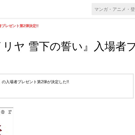
プレゼント第2弾決定!!
リヤ 雪下の誓い』入場者プ
の入場者プレゼント第2弾が決定した!!