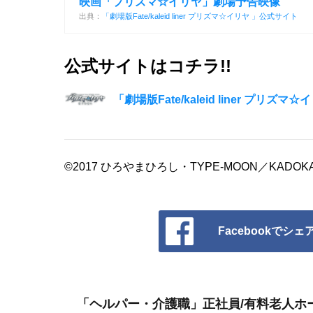
映画「プリズマ☆イリヤ」劇場予告映像
出典：
「劇場版Fate/kaleid liner プリズマ☆イリヤ 」公式サイト
公式サイトはコチラ!!
「劇場版Fate/kaleid liner プリズ
©2017 ひろやまひろし・TYPE-MOON／KA
Facebookでシェ
「ヘルパー・介護職」正社員/有料老人ホ