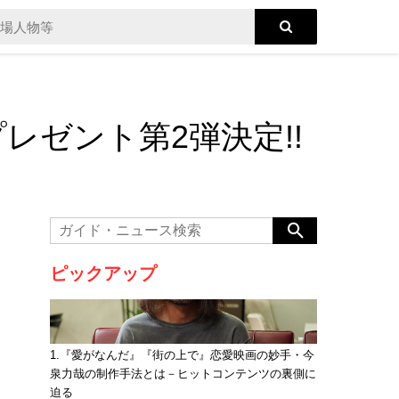
レゼント第2弾決定!!
ピックアップ
1.『愛がなんだ』『街の上で』恋愛映画の妙手・今
泉力哉の制作手法とは－ヒットコンテンツの裏側に
迫る