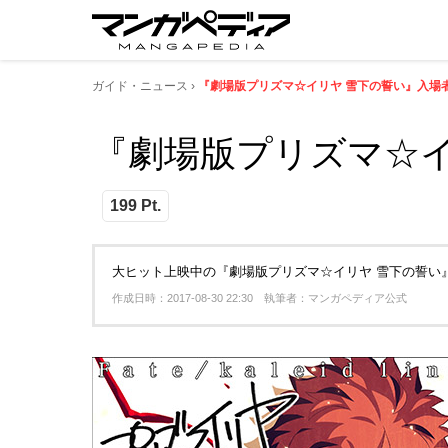
ガイド・ニュース
『劇場版プリズマ☆イリヤ 雪下の誓い』入場者
『劇場版プリズマ☆イ
199 Pt.
大ヒット上映中の『劇場版プリズマ☆イリヤ 雪下の誓い』
作成日時：2017-08-30 22:30 執筆者：マンガペディア公式