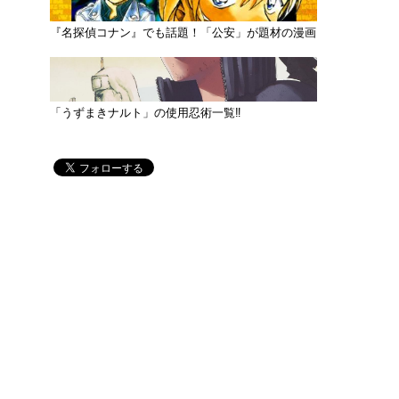
『名探偵コナン』でも話題！「公安」が題材の漫画
「うずまきナルト」の使用忍術一覧‼