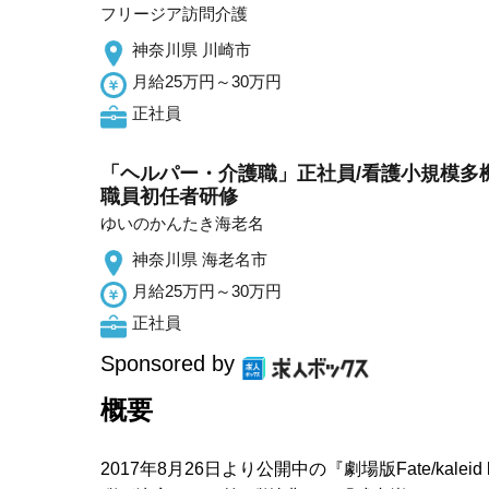
フリージア訪問介護
神奈川県 川崎市
月給25万円～30万円
正社員
「ヘルパー・介護職」正社員/看護小規模多機
職員初任者研修
ゆいのかんたき海老名
神奈川県 海老名市
月給25万円～30万円
正社員
Sponsored by
概要
2017年8月26日より公開中の『劇場版Fate/kal