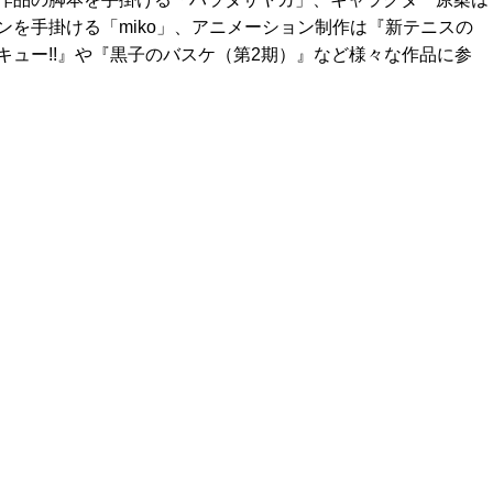
を手掛ける「miko」、アニメーション制作は『新テニスの
ュー!!』や『黒子のバスケ（第2期）』など様々な作品に参