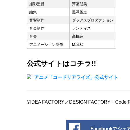
撮影監督
斉藤朋美
編集
黒澤雅之
音響制作
ダックスプロダクション
音楽制作
ランティス
音楽
高橋諒
アニメーション制作
M.S.C
公式サイトはコチラ!!
アニメ「コードリアライズ」公式サイト
©IDEA FACTORY／DESIGN FACTORY・Code:Re
Facebookでシェ