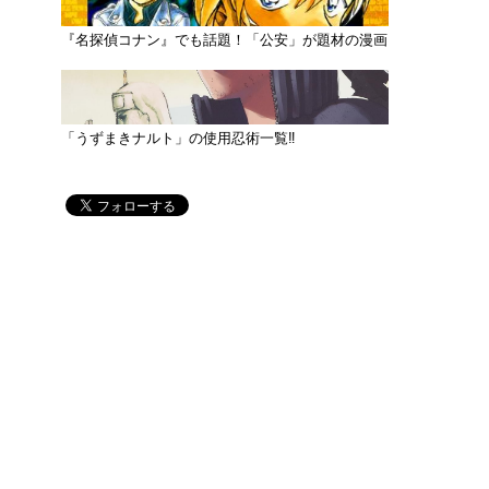
『名探偵コナン』でも話題！「公安」が題材の漫画
「うずまきナルト」の使用忍術一覧‼