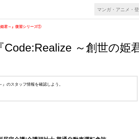
創世の姫君～』復習シリーズ①
Code:Realize ～創世
世の姫君～』のスタッフ情報を確認しよう。