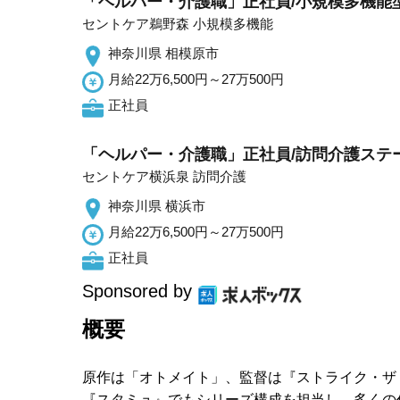
「ヘルパー・介護職」正社員/小規模多機能
セントケア鵜野森 小規模多機能
神奈川県 相模原市
月給22万6,500円～27万500円
正社員
「ヘルパー・介護職」正社員/訪問介護ステ
セントケア横浜泉 訪問介護
神奈川県 横浜市
月給22万6,500円～27万500円
正社員
Sponsored by
概要
原作は「オトメイト」、監督は『ストライク・ザ
『スタミュ』でもシリーズ構成を担当し、多くの