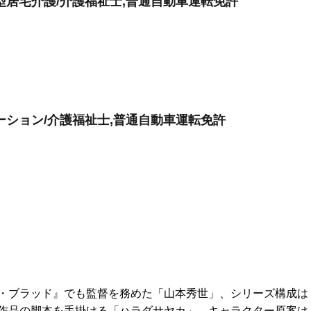
型居宅介護/介護福祉士,普通自動車運転免許
ーション/介護福祉士,普通自動車運転免許
・ブラッド』でも監督を務めた「山本秀世」、シリーズ構成は
作品の脚本を手掛ける「ハラダサヤカ」、キャラクター原案は