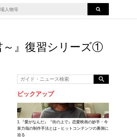
の姫君～』復習シリーズ①
ピックアップ
1.『愛がなんだ』『街の上で』恋愛映画の妙手・今
泉力哉の制作手法とは－ヒットコンテンツの裏側に
迫る