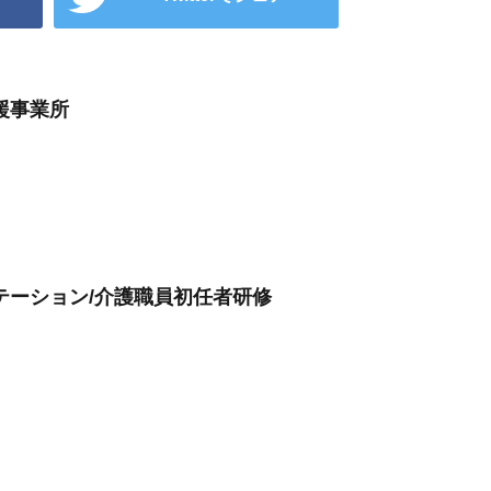
援事業所
テーション/介護職員初任者研修