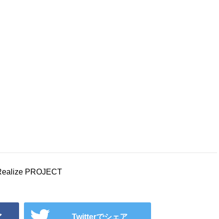
alize PROJECT
ア
Twitterでシェア