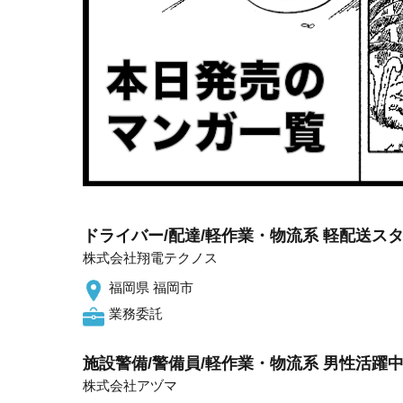
ドライバー/配達/軽作業・物流系 軽配送スタッ
株式会社翔電テクノス
福岡県 福岡市
業務委託
施設警備/警備員/軽作業・物流系 男性活躍中 
株式会社アヅマ