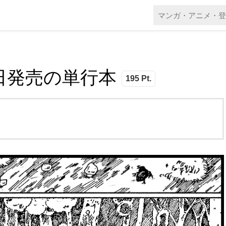
 本日発売の単行本
195 Pt.