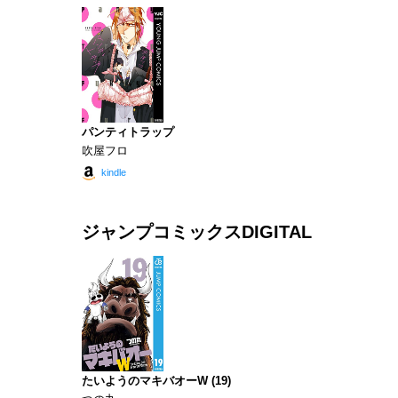
パンティトラップ
吹屋フロ
kindle
ジャンプコミックスDIGITAL
たいようのマキバオーW (19)