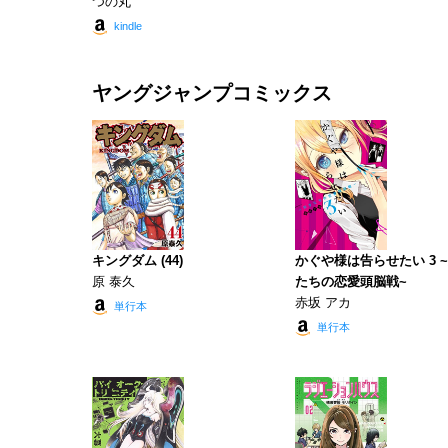
つの丸
kindle
ヤングジャンプコミックス
キングダム (44)
かぐや様は告らせたい 3 
原 泰久
たちの恋愛頭脳戦~
赤坂 アカ
単行本
単行本