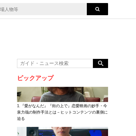
ピックアップ
1.『愛がなんだ』『街の上で』恋愛映画の妙手・今
泉力哉の制作手法とは－ヒットコンテンツの裏側に
迫る