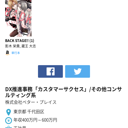
BACK STAGE!! (1)
影木 栄貴, 蔵王 大志
単行本
DX推進事務「カスタマーサクセス」/その他コンサ
ルティング系
株式会社ベター・プレイス
東京都 千代田区
年収400万円～600万円