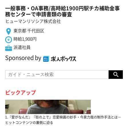
一般事務・OA事務/高時給1900円駅チカ補助金事
務センターで申請書類の審査
ヒューマンリソシア株式会社
東京都 千代田区
時給1,900円
派遣社員
Sponsored by
ピックアップ
1.『愛がなんだ』『街の上で』恋愛映画の妙手・今泉力哉の制作手法とは－
ヒットコンテンツの裏側に迫る