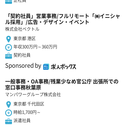
正社員
「契約社員」営業事務/フルリモート「㈱イニシャ
ル採用」/広告・デザイン・イベント
株式会社ベクトル
東京都 港区
年収300万円～360万円
契約社員
Sponsored by
一般事務・OA事務/残業少なめ官公庁 出張所での
窓口事務秋葉原
マンパワーグループ株式会社
東京都 千代田区
時給1,700円～
派遣社員