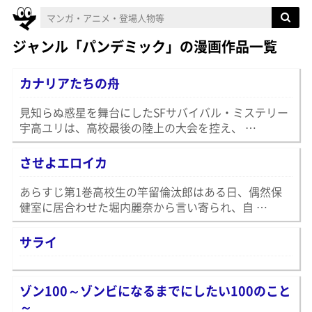
ジャンル「パンデミック」の漫画作品一覧
カナリアたちの舟
見知らぬ惑星を舞台にしたSFサバイバル・ミステリー
宇高ユリは、高校最後の陸上の大会を控え、 …
させよエロイカ
あらすじ第1巻高校生の竿留倫汰郎はある日、偶然保
健室に居合わせた堀内麗奈から言い寄られ、自 …
サライ
ゾン100～ゾンビになるまでにしたい100のこと
～