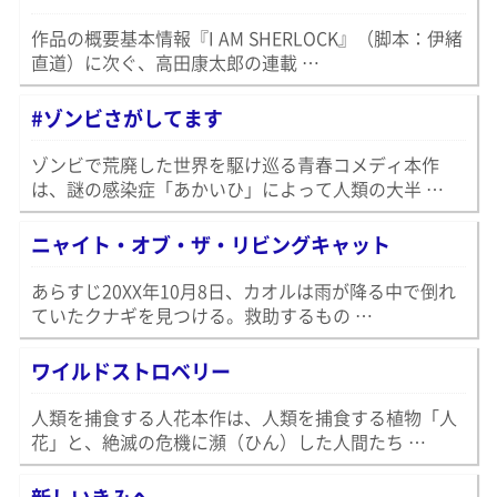
作品の概要基本情報『I AM SHERLOCK』（脚本：伊緒
直道）に次ぐ、高田康太郎の連載 …
#ゾンビさがしてます
ゾンビで荒廃した世界を駆け巡る青春コメディ本作
は、謎の感染症「あかいひ」によって人類の大半 …
ニャイト・オブ・ザ・リビングキャット
あらすじ20XX年10月8日、カオルは雨が降る中で倒れ
ていたクナギを見つける。救助するもの …
ワイルドストロベリー
人類を捕食する人花本作は、人類を捕食する植物「人
花」と、絶滅の危機に瀕（ひん）した人間たち …