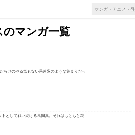
スのマンガ一覧
年だらけのやる気もない愚連隊のような集まりだっ
ットとして戦い続ける風間真。それはもともと親