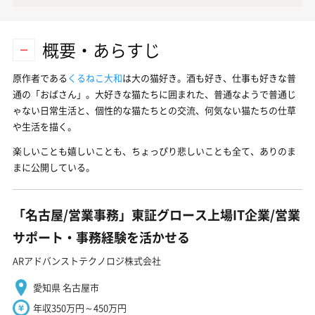
概要・あらすじ
原作者である
くるねこ大和
は大の猫好き。酒も好き、仕事も好きな普
通の「おばさん」。大好きな猫たちに囲まれた、普通なようで普通じ
ゃない日常生活と、個性的な猫たちとの交流、何気ない猫たちの仕草
や生活を描く。
楽しいことも嬉しいことも、ちょっぴり悲しいことも全て、ありのま
まに公開している。
「名古屋/営業事務」東証グロース上場IT企業/営業
サポート・事務経験を活かせる
ARアドバンストテクノロジ株式会社
愛知県 名古屋市
年収350万円～450万円