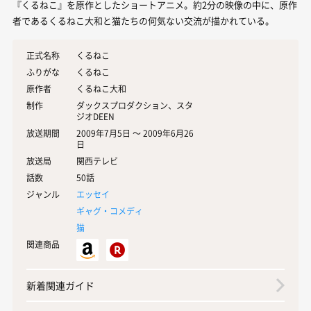
『くるねこ』を原作としたショートアニメ。約2分の映像の中に、原作
者であるくるねこ大和と猫たちの何気ない交流が描かれている。
正式名称
くるねこ
ふりがな
くるねこ
原作者
くるねこ大和
制作
ダックスプロダクション、スタ
ジオDEEN
放送期間
2009年7月5日 〜 2009年6月26
日
放送局
関西テレビ
話数
50話
ジャンル
エッセイ
ギャグ・コメディ
猫
関連商品
新着関連ガイド