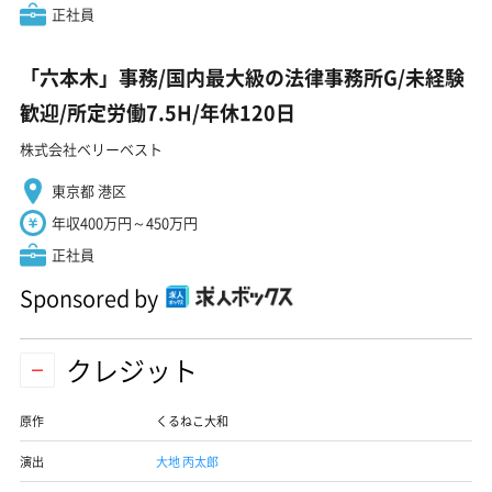
正社員
「六本木」事務/国内最大級の法律事務所G/未経験
歓迎/所定労働7.5H/年休120日
株式会社ベリーベスト
東京都 港区
年収400万円～450万円
正社員
Sponsored by
クレジット
原作
くるねこ大和
演出
大地 丙太郎