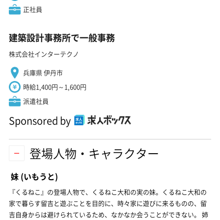
正社員
建築設計事務所で一般事務
株式会社インターテクノ
兵庫県 伊丹市
時給1,400円～1,600円
派遣社員
Sponsored by
登場人物・キャラクター
妹
(いもうと)
『くるねこ』の登場人物で、くるねこ大和の実の妹。くるねこ大和の
家で暮らす留吉と遊ぶことを目的に、時々家に遊びに来るものの、留
吉自身からは避けられているため、なかなか会うことができない。 姉