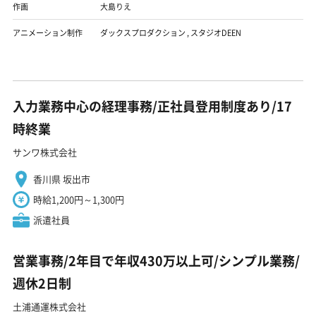
作画
大島りえ
アニメーション制作
ダックスプロダクション
,
スタジオDEEN
入力業務中心の経理事務/正社員登用制度あり/17
時終業
サンワ株式会社
香川県 坂出市
時給1,200円～1,300円
派遣社員
営業事務/2年目で年収430万以上可/シンプル業務/
週休2日制
土浦通運株式会社