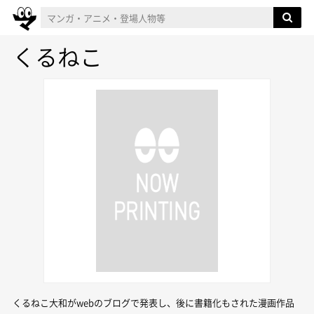
くるねこ
くるねこ大和がwebのブログで発表し、後に書籍化もされた漫画作品