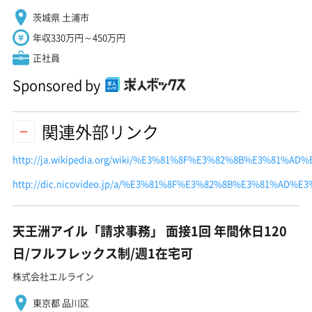
茨城県 土浦市
年収330万円～450万円
正社員
Sponsored by
関連外部リンク
http://ja.wikipedia.org/wiki/%E3%81%8F%E3%82%8B%E3%81%AD
http://dic.nicovideo.jp/a/%E3%81%8F%E3%82%8B%E3%81%AD
天王洲アイル「請求事務」 面接1回 年間休日120
日/フルフレックス制/週1在宅可
株式会社エルライン
東京都 品川区