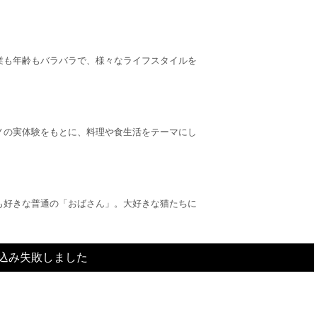
業も年齢もバラバラで、様々なライフスタイルを
ノの実体験をもとに、料理や食生活をテーマにし
も好きな普通の「おばさん」。大好きな猫たちに
込み失敗しました