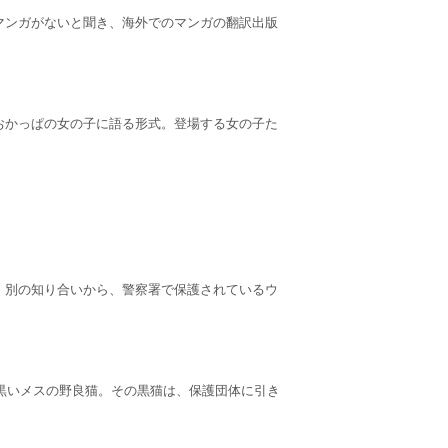
マンガがないと聞き、海外でのマンガの翻訳出版
おかっぱの女の子に語る形式。登場する女の子た
。別の知り合いから、警察署で保護されているウ
の黒いメスの野良猫。その黒猫は、保護団体に引き