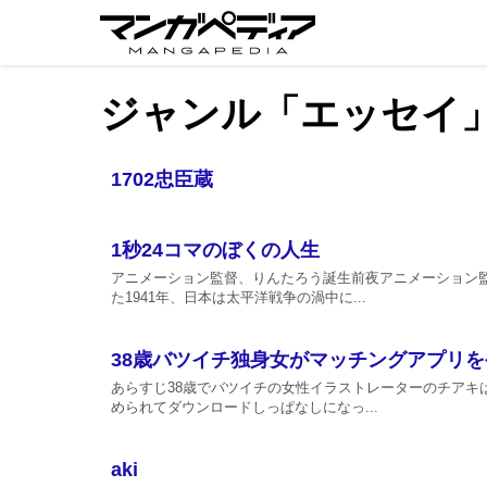
ジャンル「エッセイ
1702忠臣蔵
1秒24コマのぼくの人生
アニメーション監督、りんたろう誕生前夜アニメーション
た1941年、日本は太平洋戦争の渦中に...
38歳バツイチ独身女がマッチングアプリ
あらすじ38歳でバツイチの女性イラストレーターのチアキ
められてダウンロードしっぱなしになっ...
aki