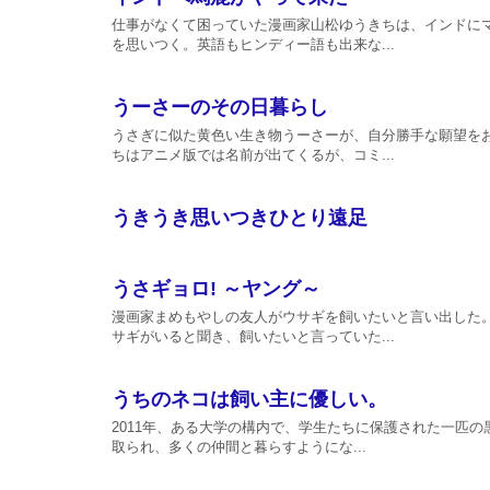
仕事がなくて困っていた漫画家山松ゆうきちは、インドに
を思いつく。英語もヒンディー語も出来な...
うーさーのその日暮らし
うさぎに似た黄色い生き物うーさーが、自分勝手な願望を
ちはアニメ版では名前が出てくるが、コミ...
うきうき思いつきひとり遠足
うさギョロ! ～ヤング～
漫画家まめもやしの友人がウサギを飼いたいと言い出した
サギがいると聞き、飼いたいと言っていた...
うちのネコは飼い主に優しい。
2011年、ある大学の構内で、学生たちに保護された一匹
取られ、多くの仲間と暮らすようにな...