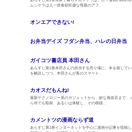
ムシケラは人一倍食欲旺盛な母親のアフ...
オンエアできない!
お弁当デイズ フダン弁当、ハレの日弁当
ガイコツ書店員 本田さん
あらすじ第1巻本田さんの担当する売り場に、本を探して
を解読しつつ、本田さんが客のスマート...
カオスだもんね!
最新テクノロジー系のガジェットから、妙な風俗店まで、
ら何でも取材、あるいは体験し、その模様...
カメントツの漫画ならず道
あらすじ第1巻インターネットを中心に漫画や記事を投稿