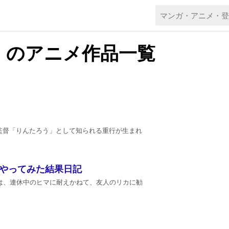
」のアニメ作品一覧
監督「りんたろう」として知られる重行が生まれ
をやってみた結果日記
は、連休中のヒマに耐えかねて、友人のリカに勧