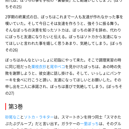
ちその25)
2学期の終業式の日、ぼっちはこれまで一人も友達が作れなかった事を
嘆いていた。そして今日こそは友達を作ろうと、強そうに振る舞う。
そんなぼっちの決意を知ったソトカは、ぼっちの弟子を辞め、代わり
にぼっちと友達になりたいと伝える。ぼっちはソトカから友達になっ
てほしいと言われた事を嬉しく思うあまり、気絶してしまう。(ぼっち
その26)
ぼっちはみんなといっしょに初詣にやって来た。そこで調理実習の時
に同じ班だった
栗枝衣抄
と
尾中ペコ
を見かけたぼっちは、あの時の失
敗を謝罪しようと、彼女達に話し掛ける。そして、いっしょにパンケ
ーキを食べに行こうと誘い、友達になってほしいとお願いした。その
申し出を二人に承諾され、ぼっちは喜びで気絶してしまう。(ぼっちそ
の27)
第3巻
砂尾なこ
と
ソトカ・ラキター
は、スマートホンを持つ同士「スマホた
ぷたぷグループ」だと言い出す。ガラケーの
一里ぼっち
は、そのグル