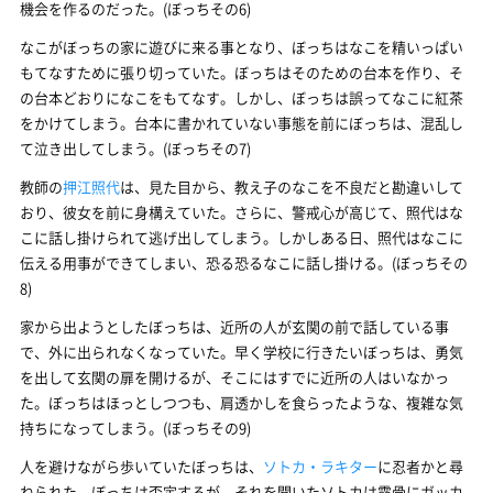
機会を作るのだった。(ぼっちその6)
なこがぼっちの家に遊びに来る事となり、ぼっちはなこを精いっぱい
もてなすために張り切っていた。ぼっちはそのための台本を作り、そ
の台本どおりになこをもてなす。しかし、ぼっちは誤ってなこに紅茶
をかけてしまう。台本に書かれていない事態を前にぼっちは、混乱し
て泣き出してしまう。(ぼっちその7)
教師の
押江照代
は、見た目から、教え子のなこを不良だと勘違いして
おり、彼女を前に身構えていた。さらに、警戒心が高じて、照代はな
こに話し掛けられて逃げ出してしまう。しかしある日、照代はなこに
伝える用事ができてしまい、恐る恐るなこに話し掛ける。(ぼっちその
8)
家から出ようとしたぼっちは、近所の人が玄関の前で話している事
で、外に出られなくなっていた。早く学校に行きたいぼっちは、勇気
を出して玄関の扉を開けるが、そこにはすでに近所の人はいなかっ
た。ぼっちはほっとしつつも、肩透かしを食らったような、複雑な気
持ちになってしまう。(ぼっちその9)
人を避けながら歩いていたぼっちは、
ソトカ・ラキター
に忍者かと尋
ねられた。ぼっちは否定するが、それを聞いたソトカは露骨にガッカ