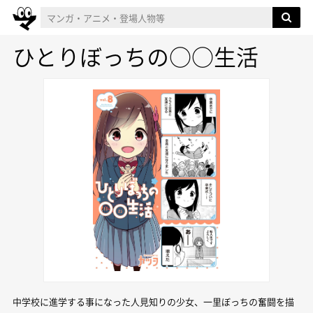
ひとりぼっちの○○生活
中学校に進学する事になった人見知りの少女、一里ぼっちの奮闘を描