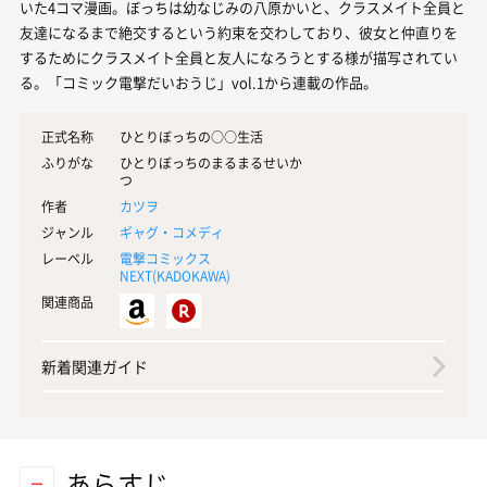
いた4コマ漫画。ぼっちは幼なじみの八原かいと、クラスメイト全員と
友達になるまで絶交するという約束を交わしており、彼女と仲直りを
するためにクラスメイト全員と友人になろうとする様が描写されてい
る。「コミック電撃だいおうじ」vol.1から連載の作品。
正式名称
ひとりぼっちの○○生活
ふりがな
ひとりぼっちのまるまるせいか
つ
作者
カツヲ
ジャンル
ギャグ・コメディ
レーベル
電撃コミックス
NEXT(
KADOKAWA
)
関連商品
新着関連ガイド
あらすじ