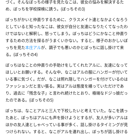
づく。そんなぼっちの様子を見たなこは、彼女の悩みを解決するた
め、ぼっちを学校探検に誘う。(ぼっちその3)
ぼっちがかいと仲直りするために、クラスメイト達となかよくなろう
としていると知ったなこは、彼女が自分と友達になりたくてなったわ
けではないと解釈し、怒ってしまう。ぼっちはどうにかなこと仲直り
するための方法を探るがうまくいかない。すると、様子のおかしいぼ
っちを見た
本庄アル
が、調子でも悪いのかとぼっちに話し掛けて来
る。(ぼっちその4)
ぼっちはなことの仲直りの手助けをしてくれたアルに、友達になって
ほしいとお願いする。そんな中、なこはアルの服にハンガーが付いて
いる事に気づく。だが、なこは照れ隠しでハンガーを付けているのは
ファッションだと言い張る。実はアルは態度を繕っていただけであ
り、過去に「残念な子」と言われ続けたとおり、極端なドジっ娘だっ
たのである。(ぼっちその5)
ぼっちは、なことアルと三人で下校したいと考えていた。なこを誘っ
たあと、ぼっちはアルにも声を掛けようとするが、友人が多いアルは
ほかの友人達としゃべっている事が多く、話し掛けるタイミングが見
つけられない。すると、なこがアルを連れ出し、ぼっちが話し掛ける