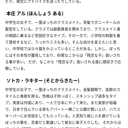
たり、彼女にアドバイスを送ったりしている。
本庄 アル
(ほんしょう ある)
中学生の女子で、一里ぼっちのクラスメイト。茶髪でポニーテールの
髪型をしている。クラスでは副委員長を務めており、クラスメイト達
の相談に乗るなど世話好きなタイプ。その一方で、小学校の制服を着
て登校するなど、うっかりミスも多い。そんな自分を変えたいと思
い、中学校では少々猫をかぶっているところがある。しかし、ぼっち
にはその本性が露見しており、砂尾なこからは「残念な子」扱いされ
る事が多い。 だが、なこから「残念な子」扱いされる度に頭突きで応
戦している。
ソトカ・ラキター
(そとからきたー)
中学生の女子で、一里ぼっちのクラスメイト。金髪碧眼で、抜群のス
タイルと美貌を誇る。性格は子供っぽく、スキンシップ過多なタイ
プ。実家は外国にあり、一人で日本にやって来た。また実家が裕福
で、日本で住んでいる家もアパート一棟ごと父親が買い上げ、ハウス
キーパーにお世話をしてもらっている。人見知り故に人を避けている
ぼっちの事を、忍者だと勘違いして彼女に弟子入りした。 それからは