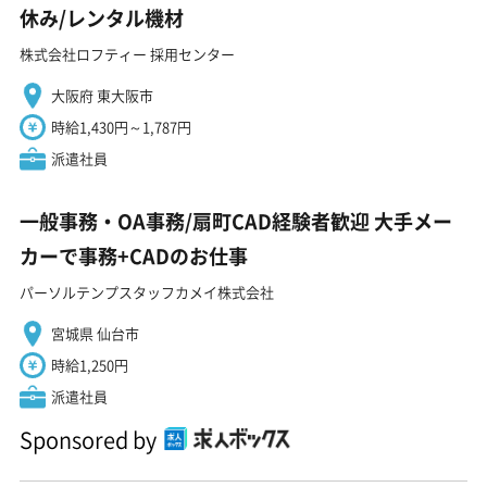
休み/レンタル機材
株式会社ロフティー 採用センター
大阪府 東大阪市
時給1,430円～1,787円
派遣社員
一般事務・OA事務/扇町CAD経験者歓迎 大手メー
カーで事務+CADのお仕事
パーソルテンプスタッフカメイ株式会社
宮城県 仙台市
時給1,250円
派遣社員
Sponsored by