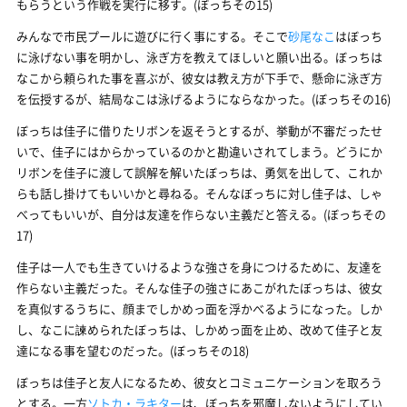
もらうという作戦を実行に移す。(ぼっちその15)
みんなで市民プールに遊びに行く事にする。そこで
砂尾なこ
はぼっち
に泳げない事を明かし、泳ぎ方を教えてほしいと願い出る。ぼっちは
なこから頼られた事を喜ぶが、彼女は教え方が下手で、懸命に泳ぎ方
を伝授するが、結局なこは泳げるようにならなかった。(ぼっちその16)
ぼっちは佳子に借りたリボンを返そうとするが、挙動が不審だったせ
いで、佳子にはからかっているのかと勘違いされてしまう。どうにか
リボンを佳子に渡して誤解を解いたぼっちは、勇気を出して、これか
らも話し掛けてもいいかと尋ねる。そんなぼっちに対し佳子は、しゃ
べってもいいが、自分は友達を作らない主義だと答える。(ぼっちその
17)
佳子は一人でも生きていけるような強さを身につけるために、友達を
作らない主義だった。そんな佳子の強さにあこがれたぼっちは、彼女
を真似するうちに、顔までしかめっ面を浮かべるようになった。しか
し、なこに諫められたぼっちは、しかめっ面を止め、改めて佳子と友
達になる事を望むのだった。(ぼっちその18)
ぼっちは佳子と友人になるため、彼女とコミュニケーションを取ろう
とする。一方
ソトカ・ラキター
は、ぼっちを邪魔しないようにしてい