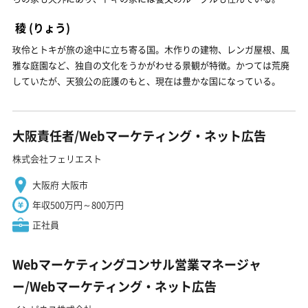
稜
(りょう)
玫伶とトキが旅の途中に立ち寄る国。木作りの建物、レンガ屋根、風
雅な庭園など、独自の文化をうかがわせる景観が特徴。かつては荒廃
していたが、天狼公の庇護のもと、現在は豊かな国になっている。
大阪責任者/Webマーケティング・ネット広告
株式会社フェリエスト
大阪府 大阪市
年収500万円～800万円
正社員
Webマーケティングコンサル営業マネージャ
ー/Webマーケティング・ネット広告