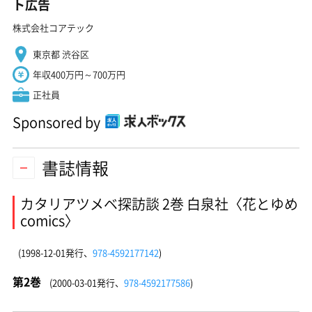
ト広告
株式会社コアテック
東京都 渋谷区
年収400万円～700万円
正社員
Sponsored by
書誌情報
カタリアツメベ探訪談 2巻 白泉社〈花とゆめ
comics〉
(1998-12-01発行、
978-4592177142
)
第2巻
(2000-03-01発行、
978-4592177586
)