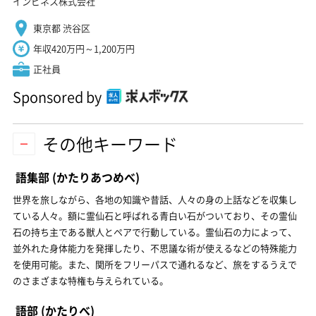
インピネス株式会社
東京都 渋谷区
年収420万円～1,200万円
正社員
Sponsored by
その他キーワード
語集部
(かたりあつめべ)
世界を旅しながら、各地の知識や昔話、人々の身の上話などを収集し
ている人々。額に霊仙石と呼ばれる青白い石がついており、その霊仙
石の持ち主である獣人とペアで行動している。霊仙石の力によって、
並外れた身体能力を発揮したり、不思議な術が使えるなどの特殊能力
を使用可能。また、関所をフリーパスで通れるなど、旅をするうえで
のさまざまな特権も与えられている。
語部
(かたりべ)