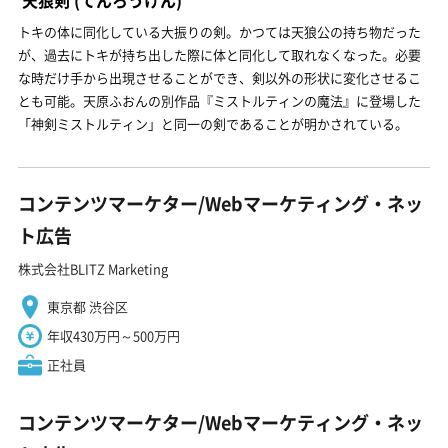
トキの体に同化している大振りの剣。かつては天狼公の持ち物だった
が、過去にトキが持ち出した際に体と同化して取れなくなった。必要
な時だけ手から出現させることができ、剣以外の形状に変化させるこ
とも可能。天原ふおんの別作品『ミストルティンの魔法』に登場した
「神剣ミストルティン」と同一の剣であることが明かされている。
コンテンツマーケター/Webマーケティング・ネッ
ト広告
株式会社BLITZ Marketing
東京都 渋谷区
年収430万円～500万円
正社員
コンテンツマーケター/Webマーケティング・ネッ