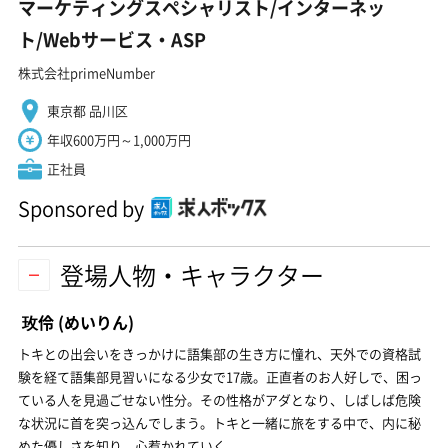
マーケティングスペシャリスト/インターネッ
ト/Webサービス・ASP
株式会社primeNumber
東京都 品川区
年収600万円～1,000万円
正社員
Sponsored by
登場人物・キャラクター
玫伶
(めいりん)
トキとの出会いをきっかけに語集部の生き方に憧れ、天外での資格試
験を経て語集部見習いになる少女で17歳。正直者のお人好しで、困っ
ている人を見過ごせない性分。その性格がアダとなり、しばしば危険
な状況に首を突っ込んでしまう。トキと一緒に旅をする中で、内に秘
めた優しさを知り、心惹かれていく。