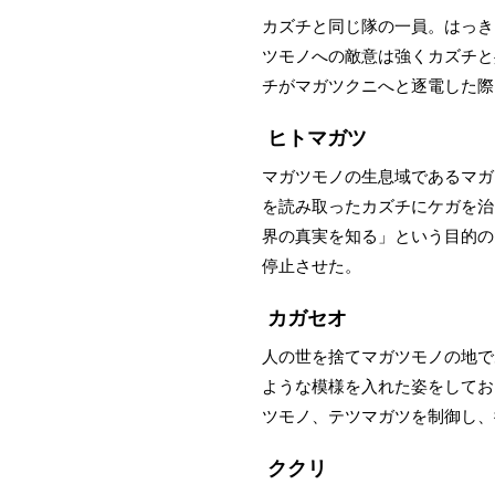
カズチと同じ隊の一員。はっき
ツモノへの敵意は強くカズチと
チがマガツクニへと逐電した際
ヒトマガツ
マガツモノの生息域であるマガ
を読み取ったカズチにケガを治
界の真実を知る」という目的の
停止させた。
カガセオ
人の世を捨てマガツモノの地で
ような模様を入れた姿をしてお
ツモノ、テツマガツを制御し、
ククリ