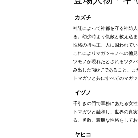
カズチ
神託によって神都を守る神防人
る。幼少時より仇敵と教え込ま
性格の持ち主。人に囚われてい
これによりマガツモノへの偏見
ツモノが現れたとされるツクバ
み出した“穢れ”であること、
トマガツと共にすべてのマガツ
イヅノ
千引きの門で軍務にあたる女性
トマガツと融和し、世界の真実
る。勇敢、豪胆な性格をしてお
ヤヒコ