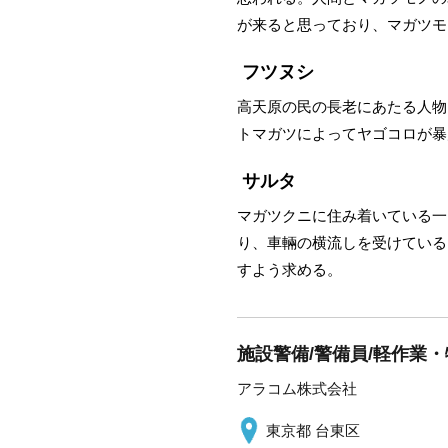
が来ると思っており、マガツモ
フツヌシ
高天原の民の長老にあたる人物
トマガツによってヤゴコロが暴
サルタ
マガツクニに住み着いている一
り、車輛の横流しを受けている
すよう求める。
施設警備/警備員/軽作業・物
アラコム株式会社
東京都 台東区