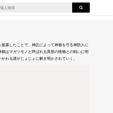
を披露したことで、神託によって神都を守る神防人に
神都はマガツモノと呼ばれる異形の怪物との戦いに明
かかわる謎がじょじょに解き明かされていく。