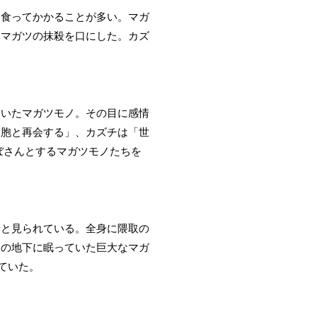
に食ってかかることが多い。マガ
トマガツの抹殺を口にした。カズ
ていたマガツモノ。その目に感情
同胞と再会する」、カズチは「世
ぼさんとするマガツモノたちを
者と見られている。全身に隈取の
ニの地下に眠っていた巨大なマガ
ていた。