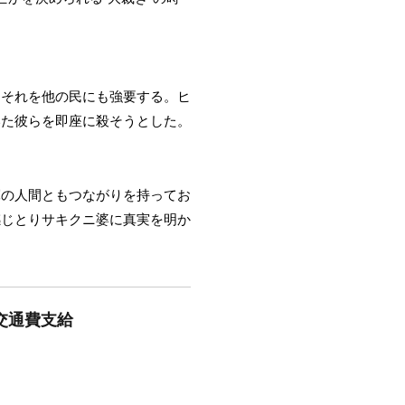
たそれを他の民にも強要する。ヒ
いた彼らを即座に殺そうとした。
軍の人間ともつながりを持ってお
感じとりサキクニ婆に真実を明か
接交通費支給