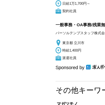
日給1万1,700円～
契約社員
一般事務・OA事務/残業
パーソルテンプスタッフ株式会
東京都 立川市
時給1,400円
派遣社員
Sponsored by
その他キーワ
マガツモノ