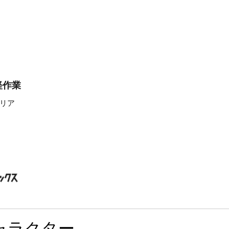
軽作業
リア
ャラクター