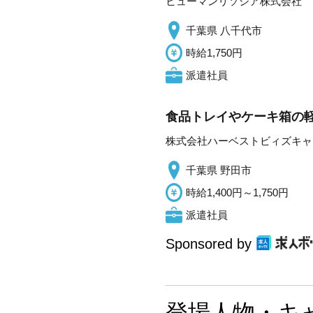
ヒューマンリソシア株式会社
千葉県 八千代市
時給1,750円
派遣社員
食品トレイやケーキ箱の
株式会社ハーベストビィズキャ
千葉県 野田市
時給1,400円～1,750円
派遣社員
Sponsored by
登場人物・キ