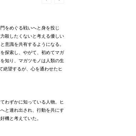
の門をめぐる戦いへと身を投じ
極力殺したくないと考える優しい
ツと意識を共有するようになる。
ニを探索し、やがて、初めてマガ
てを知り、マガツモノは人類の生
って絶望するが、心を通わせたヒ
いてわずかに知っている人物。ヒ
ニへと連れ出され、行動を共にす
る好機と考えていた。